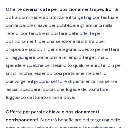
Offerte diversificate per posizionamenti specifici
. Si
potrà continuare ad utilizzare il targeting contestuale
con le parole chiave per pubblicare gli annunci nella
rete di contenuti e impostare delle offerte per i
posizionamenti per una selezione di siti tra quelli
proposti e suddivisi per categorie. Questo permetterà
di raggiungere come prima un ampio target, ma di
spendere qualche centesimo (o qualche euro) in più per
siti di nicchia, essendo così praticamente certi di
coinvolgere il proprio settore di pertinenza, ma senza
lasciar scappare l'occasione fugace del visitatore
fuggiasco catturato chissà dove.
Offerte per parole chiave e posizionamenti
corrispondenti
. Si potrà beneficiare del targeting delle
parole chiave limitando al contempo i posizionamenti in