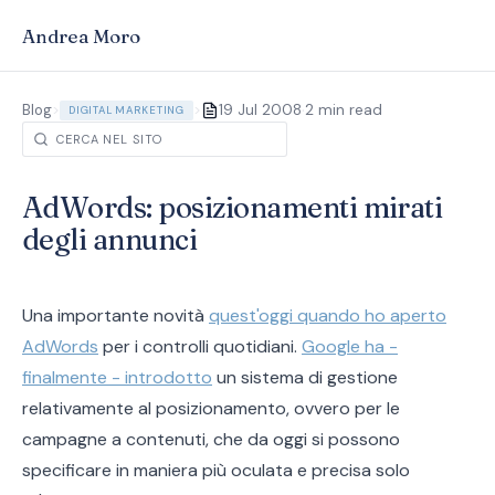
Andrea Moro
·
Blog
>
>
19 Jul 2008
2 min read
DIGITAL MARKETING
AdWords: posizionamenti mirati
degli annunci
Una importante novità
quest'oggi quando ho aperto
AdWords
per i controlli quotidiani.
Google ha -
finalmente - introdotto
un sistema di gestione
relativamente al posizionamento, ovvero per le
campagne a contenuti, che da oggi si possono
specificare in maniera più oculata e precisa solo