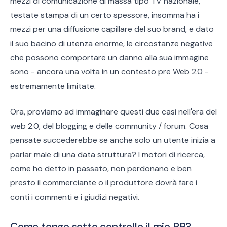
mezzi di comunicazione di massa tipo TV nazionale,
testate stampa di un certo spessore, insomma ha i
mezzi per una diffusione capillare del suo brand, e dato
il suo bacino di utenza enorme, le circostanze negative
che possono comportare un danno alla sua immagine
sono - ancora una volta in un contesto pre Web 2.0 -
estremamente limitate.
Ora, proviamo ad immaginare questi due casi nell'era del
web 2.0, del blogging e delle community / forum. Cosa
pensate succederebbe se anche solo un utente inizia a
parlar male di una data struttura? I motori di ricerca,
come ho detto in passato, non perdonano e ben
presto il commerciante o il produttore dovrà fare i
conti i commenti e i giudizi negativi.
Come tengo sotto controllo il mio PR?