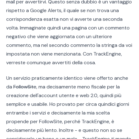
mail per avvertirvi. Questo senza dubbio è un vantaggio
rispetto a Google Alerts, il quale se non trova una
corrispondenza esatta non vi avverte una seconda
volta. Immaginate quindi una pagina con un commento
negativo che viene aggiornata con un ulteriore
commento, ma nel secondo commento la stringa da voi
impostata non viene menzionata. Con TrackEngine,
verreste comunque avvertiti della cosa.
Un servizio praticamente identico viene offerto anche
da
FollowSite
, ma decisamente meno fiscale per la
creazione dell'account utente e web 2.0, quindi più
semplice e usabile. Ho provato per circa quindici giorni
entrambe i servizi e decisamente la mia scelta
propende per FollowSite, perché TrackEngine, è
decisamente più lento. Inoltre - e questo non so se
considerarlo un bene o un male - TrackEngine ti manda