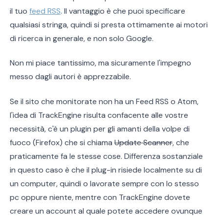
il tuo
feed RSS
. Il vantaggio è che puoi specificare
qualsiasi stringa, quindi si presta ottimamente ai motori
di ricerca in generale, e non solo Google.
Non mi piace tantissimo, ma sicuramente l'impegno
messo dagli autori è apprezzabile.
Se il sito che monitorate non ha un Feed RSS o Atom,
l'idea di TrackEngine risulta confacente alle vostre
necessità, c'è un plugin per gli amanti della volpe di
fuoco (Firefox) che si chiama
Update Scanner
, che
praticamente fa le stesse cose. Differenza sostanziale
in questo caso è che il plug-in risiede localmente su di
un computer, quindi o lavorate sempre con lo stesso
pc oppure niente, mentre con TrackEngine dovete
creare un account al quale potete accedere ovunque