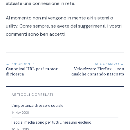
abbiate una connessione in rete.
Al momento non mi vengono in mente alri sistemi o
utility. Come sempre, se avete dei suggerimenti, i vostri
commenti sono ben accetti.
← PRECEDENTE
SUCCESSIVO →
Canonical URL per i motori
Velocizzare Firefox ... con
di ricerca
qualche comando nascosto
ARTICOLI CORRELATI
L'importanza di essere sociale
14 Nov 2008
I social media sono per tutti ... nessuno escluso.
30 Jan 2010