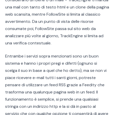
una mail con tanto di testo html e un clone della pagina
web scansita, mentre FollowSite si limita al classico
avvertimento. Da un punto di vista delle risorse
consumate poi, FollowSite passa sul sito web da
analizzare più volte al giorno, TrackEngine si limita ad
una verifica contestuale.
Entrambe i servizi sopra menzionati sono un buon
sistema e hanno i propri pregi e difetti (ognuno si
scelga il suo in base a quel che ho detto), ma se non vi
piace ricevere e-mail tutti i santi giorni, potreste
pensare di utilizzare un feed RSS grazie a Feedity che
trasforma una qualunque pagina web in un feed. Il
funzionamento è semplice, si prende una qualsiasi
stringa con un indirizzo http e la si dà in pasto al
servizio che con qualche opzione ti consentirà di avere