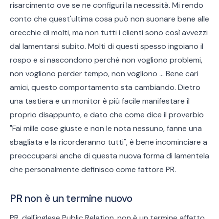
risarcimento ove se ne configuri la necessità. Mi rendo
conto che quest'ultima cosa può non suonare bene alle
orecchie di molti, ma non tutti i clienti sono così avvezzi
dal lamentarsi subito. Molti di questi spesso ingoiano il
rospo e si nascondono perchè non vogliono problemi,
non vogliono perder tempo, non vogliono ... Bene cari
amici, questo comportamento sta cambiando. Dietro
una tastiera e un monitor è più facile manifestare il
proprio disappunto, e dato che come dice il proverbio
"Fai mille cose giuste e non le nota nessuno, fanne una
sbagliata e la ricorderanno tutti", è bene incominciare a
preoccuparsi anche di questa nuova forma di lamentela
che personalmente definisco come fattore PR.
PR non è un termine nuovo
PR, dall'inglese Public Relation, non è un termine affatto