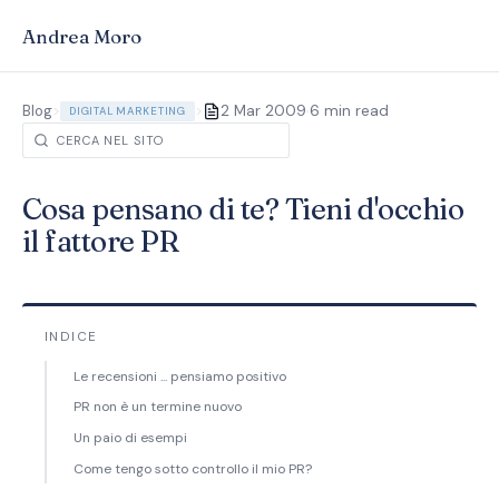
Andrea Moro
·
Blog
>
>
2 Mar 2009
6 min read
DIGITAL MARKETING
Cosa pensano di te? Tieni d'occhio
il fattore PR
INDICE
Le recensioni ... pensiamo positivo
PR non è un termine nuovo
Un paio di esempi
Come tengo sotto controllo il mio PR?