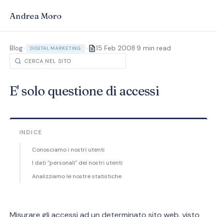
Andrea Moro
·
Blog
>
>
15 Feb 2008
9 min read
DIGITAL MARKETING
E' solo questione di accessi
INDICE
Conosciamo i nostri utenti
I dati "personali" dei nostri utenti
Analizziamo le nostre statistiche
Misurare gli accessi ad un determinato sito web, visto