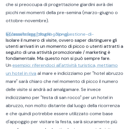
che si preoccupa di progettazione giardini avrà dei
picchi nei momenti della pre-semina (marzo-giugno o
ottobre-novembre).
![](/assets/img/blog/e-solo-questione-di-accessi/image_thumb_3.png)
Isolare il numero di visite, ovvero saper distinguere gli
utenti arrivati in un momento di picco o utenti attratti a
seguito di una attività promozionale / marketing è
fondamentale. Ma questo non si può sempre fare.
Un
esempio: riferendoci all'attività turistica, mettiamo
un hotel in riva
al mare e indicizziamo per "hotel abruzzo
mare" sarà chiaro che nel momento di picco il numero
delle visite si andrà ad amalgamare. Se invece
indicizziamo per "festa di san rocco" per un hotel in
abruzzo, non molto distante dal luogo della ricorrenza
e che quindi potrebbe essere utilizzato come base
d'appoggio per visitare la festa, sarà sicuramente più