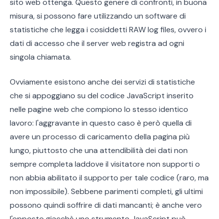
sito web ottenga. Questo genere di confronti, in buona
misura, si possono fare utilizzando un software di
statistiche che legga i cosiddetti RAW log files, ovvero i
dati di accesso che il server web registra ad ogni
singola chiamata.
Ovviamente esistono anche dei servizi di statistiche
che si appoggiano su del codice JavaScript inserito
nelle pagine web che compiono lo stesso identico
lavoro: l'aggravante in questo caso è però quella di
avere un processo di caricamento della pagina più
lungo, piuttosto che una attendibilità dei dati non
sempre completa laddove il visitatore non supporti o
non abbia abilitato il supporto per tale codice (raro, ma
non impossibile). Sebbene parimenti completi, gli ultimi
possono quindi soffrire di dati mancanti; è anche vero
l'opposto giacchè uno strumento JavaScript può