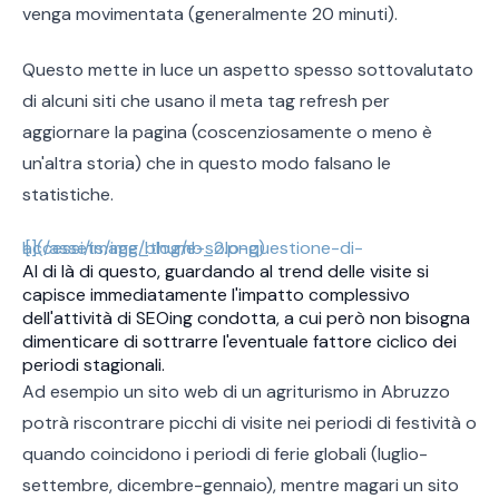
venga movimentata (generalmente 20 minuti).
Questo mette in luce un aspetto spesso sottovalutato
di alcuni siti che usano il meta tag refresh per
aggiornare la pagina (coscenziosamente o meno è
un'altra storia) che in questo modo falsano le
statistiche.
![](/assets/img/blog/e-solo-questione-di-accessi/image_thumb_2.png)
Al di là di questo, guardando al trend delle visite si
capisce immediatamente l'impatto complessivo
dell'attività di SEOing condotta, a cui però non bisogna
dimenticare di sottrarre l'eventuale fattore ciclico dei
periodi stagionali.
Ad esempio un sito web di un agriturismo in Abruzzo
potrà riscontrare picchi di visite nei periodi di festività o
quando coincidono i periodi di ferie globali (luglio-
settembre, dicembre-gennaio), mentre magari un sito