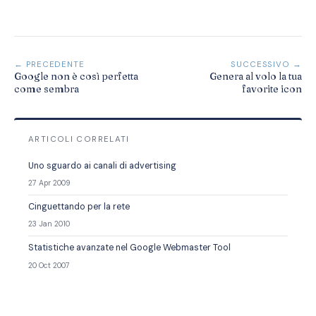
← PRECEDENTE
SUCCESSIVO →
Google non è così perfetta
Genera al volo la tua
come sembra
favorite icon
ARTICOLI CORRELATI
Uno sguardo ai canali di advertising
27 Apr 2009
Cinguettando per la rete
23 Jan 2010
Statistiche avanzate nel Google Webmaster Tool
20 Oct 2007