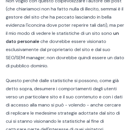
Non voglio con questo colpevolizzare l'autore del post
(che chiariamoci non ha fatto nulla di illecito, semmai è il
gestore del sito che ha peccato lasciando in bella
evidenza l'iconcina dove poter reperire tali dati), ma per
il mio modo di vedere le statistiche di un sito sono
un
dato personale
che dovrebbe essere visionato
esclusivamente dal proprietario del sito e dal suo
SEO/SEM manager; non dovrebbe quindi essere un dato
di pubblico dominio.
Questo perchè dalle statistiche si possono, come già
detto sopra, desumere i comportamenti degli utenti
verso un particolare sito e il suo contenuto e con i dati
di accesso alla mano si può - volendo - anche cercare
di replicare le medesime strategie adottate dal sito di
cui si stanno visionando le statistiche al fine di
catturare parte dell'interesse di quei visitatori,