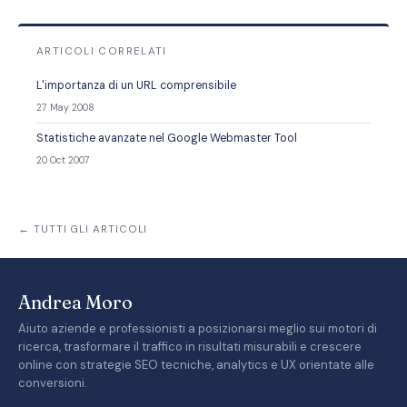
ARTICOLI CORRELATI
L'importanza di un URL comprensibile
27 May 2008
Statistiche avanzate nel Google Webmaster Tool
20 Oct 2007
← TUTTI GLI ARTICOLI
Andrea Moro
Aiuto aziende e professionisti a posizionarsi meglio sui motori di
ricerca, trasformare il traffico in risultati misurabili e crescere
online con strategie SEO tecniche, analytics e UX orientate alle
conversioni.