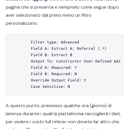
pagina che si presenta e riempitelo come segue dopo
aver selezionato dal primo menù un filtro
personalizzato.
	Filter type: Advanced

	Field A: Extract A: Referral (.*)

	Field B: Extract B

	Output To: Constructor User Defined $A1

	Field A: Required: Y

	Field B: Required: N

	Override Output Field: Y

A questo punto, premesso qualche ora (giorno) di
latenza durante i quali la piattaforma raccoglierà i dati,
per vedere i vostri full referer non dovete far altro che