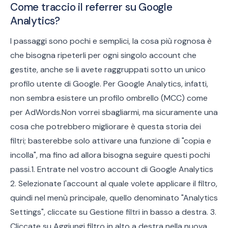
Come traccio il referrer su Google
Analytics?
I passaggi sono pochi e semplici, la cosa più rognosa è
che bisogna ripeterli per ogni singolo account che
gestite, anche se li avete raggruppati sotto un unico
profilo utente di Google. Per Google Analytics, infatti,
non sembra esistere un profilo ombrello (MCC) come
per AdWords.Non vorrei sbagliarmi, ma sicuramente una
cosa che potrebbero migliorare è questa storia dei
filtri; basterebbe solo attivare una funzione di "copia e
incolla", ma fino ad allora bisogna seguire questi pochi
passi.1. Entrate nel vostro account di Google Analytics
2. Selezionate l'account al quale volete applicare il filtro,
quindi nel menù principale, quello denominato "Analytics
Settings", cliccate su Gestione filtri in basso a destra. 3.
Cliccate su Aggiungi filtro in alto a destra nella nuova