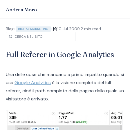
Andrea Moro
·
Blog
>
>
10 Jul 2009
2 min read
DIGITAL MARKETING
Full Referer in Google Analytics
Una delle cose che mancano a primo impatto quando si
usa
Google Analytics
è la visione completa del full
referer, cioè il path completo della pagina dalla quale un
visitatore è arrivato.