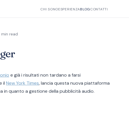
CHI SONO
ESPERIENZA
BLOG
CONTATTI
1 min read
ger
onio
e già i risultati non tardano a farsi
 il
New York Times
, lancia questa nuova piattaforma
 in quanto a gestione della pubblicità audio.