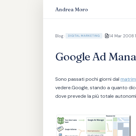
Andrea Moro
·
Blog
>
>
14 Mar 2008
DIGITAL MARKETING
Google Ad Mana
Sono passati pochi giorni dal
matrim
vedere.Google, stando a quanto dice
dove prevede la più totale autonomia