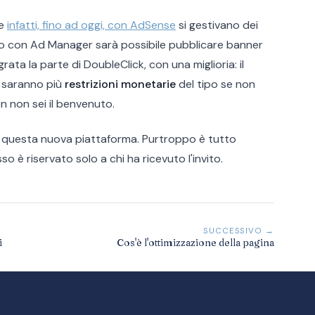
e
infatti, fino ad oggi, con AdSense
si gestivano dei
sso con Ad Manager sarà possibile pubblicare banner
rata la parte di DoubleClick, con una miglioria: il
i saranno più
restrizioni monetarie
del tipo se non
n non sei il benvenuto.
rva questa nuova piattaforma. Purtroppo è tutto
o è riservato solo a chi ha ricevuto l'invito.
SUCCESSIVO →
i
Cos'è l'ottimizzazione della pagina