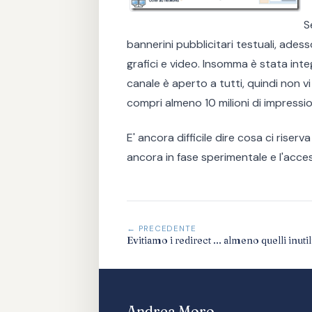
S
bannerini pubblicitari testuali, ade
grafici e video. Insomma è stata integ
canale è aperto a tutti, quindi non v
compri almeno 10 milioni di impressio
E' ancora difficile dire cosa ci rise
ancora in fase sperimentale e l'access
← PRECEDENTE
Evitiamo i redirect ... almeno quelli inutil
Andrea Moro