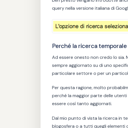
ben presto vengano introdotte anche 
query nella versione italiana di Goog
Perché la ricerca temporale 
Ad essere onesto non credo lo sia. 
sempre aggiornato su di uno specifi
particolare settore o per un partico
Per questa ragione, molto probabilme
perché la maggior parte delle utenti n
essere cosí tanto aggiornati.
Dal mio punto di vista la ricerca in t
blogosfera o a tutti quegli elementi