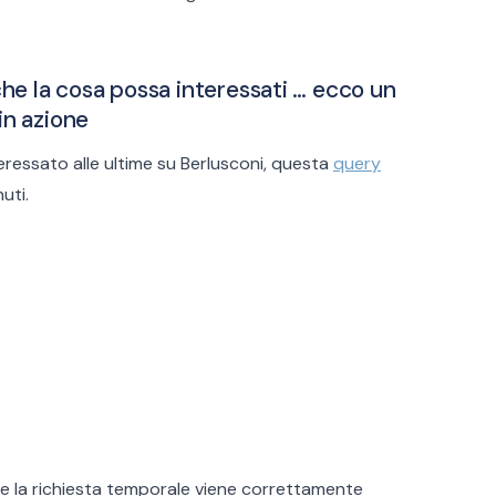
e la cosa possa interessati … ecco un
in azione
eressato alle ultime su Berlusconi, questa
query
nuti.
e la richiesta temporale viene correttamente