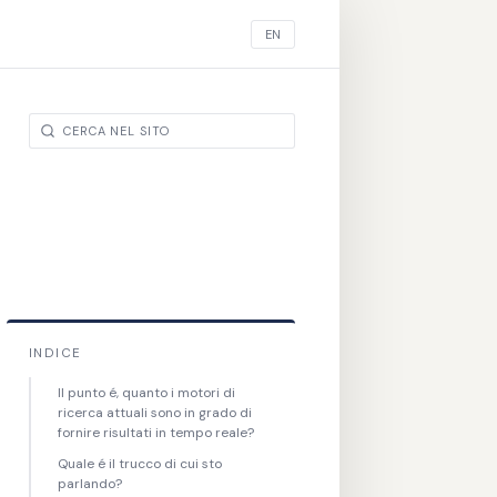
EN
INDICE
Il punto é, quanto i motori di
ricerca attuali sono in grado di
fornire risultati in tempo reale?
Quale é il trucco di cui sto
parlando?