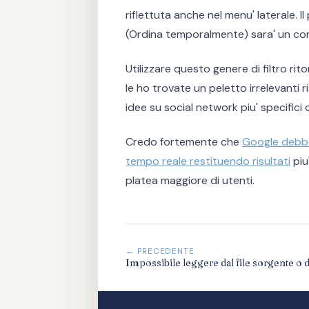
riflettuta anche nel menu' laterale.
(Ordina temporalmente) sara' un comp
Utilizzare questo genere di filtro ri
le ho trovate un peletto irrelevanti r
idee su social network piu' specifici
Credo fortemente che
Google debba
tempo reale restituendo risultati
piu
platea maggiore di utenti.
← PRECEDENTE
Impossibile leggere dal file sorgente o 