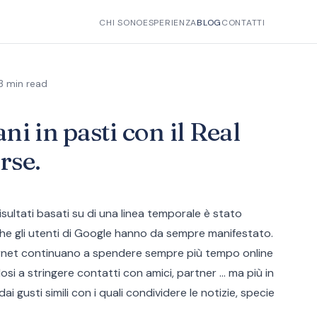
CHI SONO
ESPERIENZA
BLOG
CONTATTI
3 min read
i in pasti con il Real
rse.
isultati basati su di una linea temporale è stato
he gli utenti di Google hanno da sempre manifestato.
ternet continuano a spendere sempre più tempo online
dosi a stringere contatti con amici, partner ... ma più in
i gusti simili con i quali condividere le notizie, specie