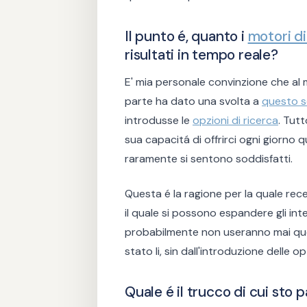
Il punto é, quanto i
motori di
risultati in tempo reale?
E' mia personale convinzione che al 
parte ha dato una svolta a
questo s
introdusse le
opzioni di ricerca
. Tut
sua capacitá di offrirci ogni giorno 
raramente si sentono soddisfatti.
Questa é la ragione per la quale rec
il quale si possono espandere gli inter
probabilmente non useranno mai que
stato li, sin dall'introduzione delle 
Quale é il trucco di cui sto 