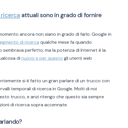
 ricerca
attuali sono in grado di fornire
momento ancora non siano in grado di farlo. Google in
egmento di ricerca
qualche mese fa quando
to sembrava perfetto, ma la potenza di Internet é la
qualcosa di
nuovo e per questo
gli utenti web
entemente si é fatto un gran parlare di un trucco con
valli temporali di ricerca in Google. Molti di noi
sto trucco, e anzi ritengo che questo sia sempre
opzioni di ricerca sopra accennate.
parlando?