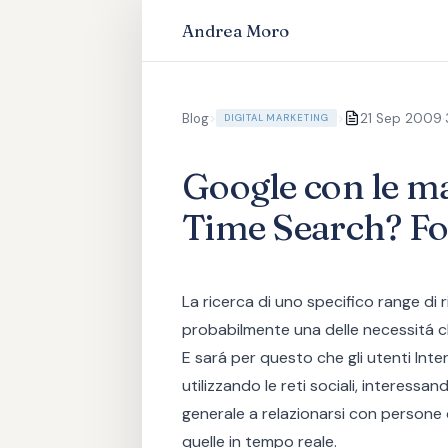
Andrea Moro
·
Blog
>
>
21 Sep 2009
DIGITAL MARKETING
Google con le man
Time Search? Fo
La ricerca di uno specifico range di r
probabilmente una delle necessitá c
E sará per questo che gli utenti In
utilizzando le reti sociali, interessan
generale a relazionarsi con persone da
quelle in tempo reale.