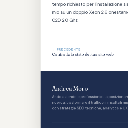
tempo richiesto per l'installazione si
mio su un doppio Xeon 2.6 onestament
C2D 2.0 Ghz.
← PRECEDENTE
Controlla lo stato del tuo sito web
Andrea Moro
Aiuto aziende e professionisti a posizionars
ricerca, trasformare il traffico in risultati 
con strategie SEO tecniche, analytics e UX 