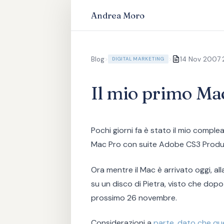
Andrea Moro
·
Blog
>
>
14 Nov 2007
DIGITAL MARKETING
Il mio primo Ma
Pochi giorni fa è stato il mio compl
Mac Pro con suite Adobe CS3 Produ
Ora mentre il Mac è arrivato oggi, 
su un disco di Pietra, visto che dopo 
prossimo 26 novembre.
Considerazioni a
parte, dato che qu