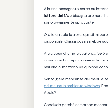
Alla fine rassegnato cerco su intern
lettore del Mac
bisogna premere il ta
sono ovviamente sprovviste.
Ora io un solo lettore, quindi mi pare
disponibile. Chissà cosa sarebbe suc
Altra cosa che ho trovato
ostica
è s
di uso non ho capito come si fa ... m
mai che ci mettono un qualche cosa d
Sento già la mancanza del menù a t
del mouse in ambiente windows
. Po
Apple?
Concludo perchè sembrano mancare so