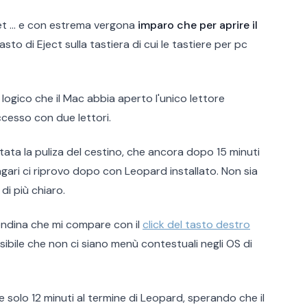
et ... e con estrema vergona
imparo che per aprire il
sto di Eject sulla tastiera di cui le tastiere per pc
 logico che il Mac abbia aperto l'unico lettore
cesso con due lettori.
tata la puliza del cestino, che ancora dopo 15 minuti
agari ci riprovo dopo con Leopard installato. Non sia
i più chiaro.
endina che mi compare con il
click del tasto destro
ssibile che non ci siano menù contestuali negli OS di
lo 12 minuti al termine di Leopard, sperando che il