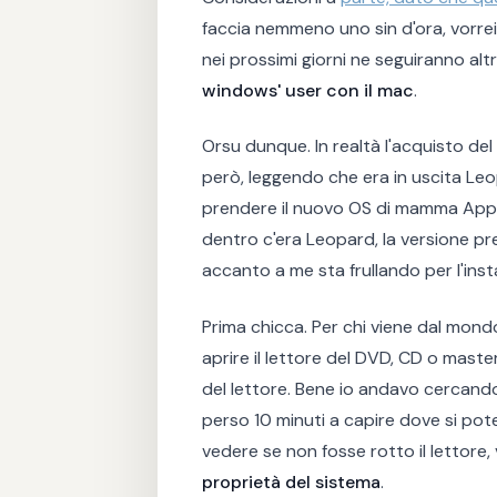
faccia nemmeno uno sin d'ora, vorrei
nei prossimi giorni ne seguiranno alt
windows' user con il mac
.
Orsu dunque. In realtà l'acquisto de
però, leggendo che era in uscita Le
prendere il nuovo OS di mamma Apple.
dentro c'era Leopard, la versione pr
accanto a me sta frullando per l'insta
Prima chicca. Per chi viene dal mondo
aprire il lettore del DVD, CD o maste
del lettore. Bene io andavo cercan
perso 10 minuti a capire dove si pot
vedere se non fosse rotto il lettore
proprietà del sistema
.