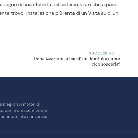
a degno di una stabilità del sistema, visto che a parer
e trovo l'installazione più lenta di un Vista su di un
SUCCESSIVO →
Penalizzazione o ban di un dominio: come
riconoscerla?
i meglio sui motori di
misurabili e crescere online
orientate alle conversioni.