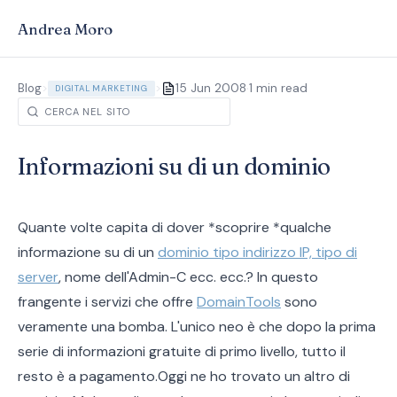
Andrea Moro
·
Blog
>
>
15 Jun 2008
1 min read
DIGITAL MARKETING
Informazioni su di un dominio
Quante volte capita di dover *scoprire *qualche
informazione su di un
dominio tipo indirizzo IP, tipo di
server
, nome dell'Admin-C ecc. ecc.? In questo
frangente i servizi che offre
DomainTools
sono
veramente una bomba. L'unico neo è che dopo la prima
serie di informazioni gratuite di primo livello, tutto il
resto è a pagamento.Oggi ne ho trovato un altro di