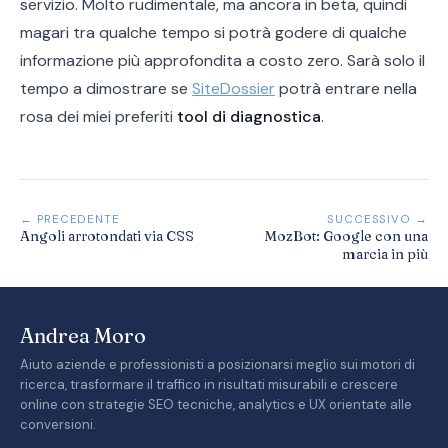
servizio. Molto rudimentale, ma ancora in beta, quindi
magari tra qualche tempo si potrà godere di qualche
informazione più approfondita a costo zero. Sarà solo il
tempo a dimostrare se
SiteDossier
potrà entrare nella
rosa dei miei preferiti
tool di diagnostica
.
← PRECEDENTE
SUCCESSIVO →
Angoli arrotondati via CSS
MozBot: Google con una
marcia in più
Andrea Moro
Aiuto aziende e professionisti a posizionarsi meglio sui motori di
ricerca, trasformare il traffico in risultati misurabili e crescere
online con strategie SEO tecniche, analytics e UX orientate alle
conversioni.