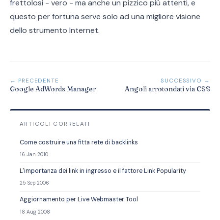
frettolosi - vero - ma anche un pizzico più attenti, e
questo per fortuna serve solo ad una migliore visione
dello strumento Internet.
← PRECEDENTE
SUCCESSIVO →
Google AdWords Manager
Angoli arrotondati via CSS
ARTICOLI CORRELATI
Come costruire una fitta rete di backlinks
16 Jan 2010
L'importanza dei link in ingresso e il fattore Link Popularity
25 Sep 2006
Aggiornamento per Live Webmaster Tool
18 Aug 2008