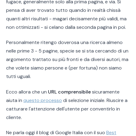
fugace, generalmente solo alla prima pagina, e via. Si
pensa di aver trovato tutto quando in realtà chissà
quanti altri risultati - magari decisamente più validi, ma
non ottimizzati - si celano dalla seconda pagina in poi.
Personalmente ritengo doverosa una ricerca almeno
nelle prime 3 - 5 pagine, specie se si sta cercando di un
argomento trattato su più fronti e da diversi autori, ma
che volete siamo persone e (per fortuna) non siamo
tutti uguali.
Ecco allora che un
URL comprensibile
sicuramente
aiuta in
questo processo
di selezione iniziale. Riuscire a
catturare l'attenzione dell'utente per conventirlo in
cliente.
Ne parla oggi il blog di Google Italia con il suo
Best