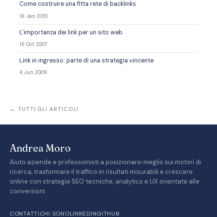
Come costruire una fitta rete di backlinks
16 Jan 2010
L'importanza dei link per un sito web
16 Oct 2007
Link in ingresso: parte di una strategia vincente
4 Jun 2009
← TUTTI GLI ARTICOLI
Andrea Moro
Aiuto aziende e professionisti a posizionarsi meglio sui motori di
ricerca, trasformare il traffico in risultati misurabili e crescere
online con strategie SEO tecniche, analytics e UX orientate alle
conversioni.
CONTATTI
CHI SONO
LINKEDIN
GITHUB