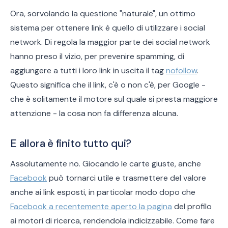
Ora, sorvolando la questione "naturale", un ottimo
sistema per ottenere link è quello di utilizzare i social
network. Di regola la maggior parte dei social network
hanno preso il vizio, per prevenire spamming, di
aggiungere a tutti i loro link in uscita il tag
nofollow
.
Questo significa che il link, c'è o non c'è, per Google -
che è solitamente il motore sul quale si presta maggiore
attenzione - la cosa non fa differenza alcuna.
E allora è finito tutto qui?
Assolutamente no. Giocando le carte giuste, anche
Facebook
può tornarci utile e trasmettere del valore
anche ai link esposti, in particolar modo dopo che
Facebook a recentemente aperto la pagina
del profilo
ai motori di ricerca, rendendola indicizzabile. Come fare