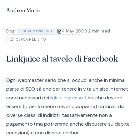
Andrea Moro
·
Blog
>
>
4 May 2009
2 min read
DIGITAL MARKETING
Linkjuice al tavolo di Facebook
Ogni webmaster serio che si occupi anche in minima
parte di SEO sà che per tenere in vita un sito internet
sono necessari dei
link in ingresso
. Link che devono
essere (o per lo meno devono apparire) naturali, da
diverse classi di indirizzi, tassativamente non a
pagamento (ma potremmo anche discutere su debite
eccezioni) e con diverse anchor.