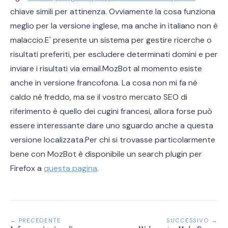
chiave simili per attinenza. Ovviamente la cosa funziona
meglio per la versione inglese, ma anche in italiano non è
malaccio.E' presente un sistema per gestire ricerche o
risultati preferiti, per escludere determinati domini e per
inviare i risultati via email.MozBot al momento esiste
anche in versione francofona. La cosa non mi fa né
caldo né freddo, ma se il vostro mercato SEO di
riferimento è quello dei cugini francesi, allora forse può
essere interessante dare uno sguardo anche a questa
versione localizzata.Per chi si trovasse particolarmente
bene con MozBot è disponibile un search plugin per
Firefox a
questa pagina
.
← PRECEDENTE
SUCCESSIVO →