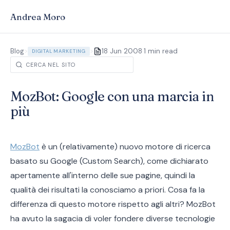
Andrea Moro
·
Blog
>
>
18 Jun 2008
1 min read
DIGITAL MARKETING
MozBot: Google con una marcia in
più
MozBot
è un (relativamente) nuovo motore di ricerca
basato su Google (Custom Search), come dichiarato
apertamente all'interno delle sue pagine, quindi la
qualità dei risultati la conosciamo a priori. Cosa fa la
differenza di questo motore rispetto agli altri? MozBot
ha avuto la sagacia di voler fondere diverse tecnologie