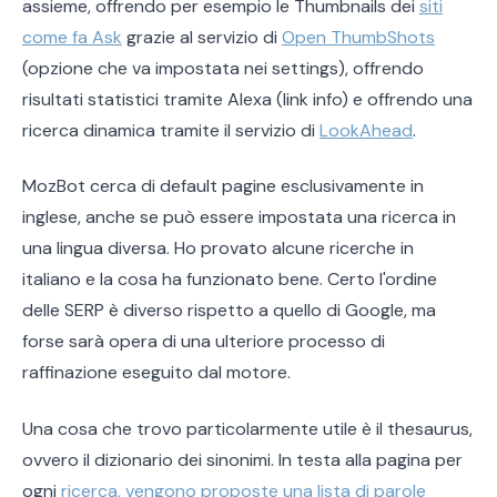
assieme, offrendo per esempio le Thumbnails dei
siti
come fa Ask
grazie al servizio di
Open ThumbShots
(opzione che va impostata nei settings), offrendo
risultati statistici tramite Alexa (link info) e offrendo una
ricerca dinamica tramite il servizio di
LookAhead
.
MozBot cerca di default pagine esclusivamente in
inglese, anche se può essere impostata una ricerca in
una lingua diversa. Ho provato alcune ricerche in
italiano e la cosa ha funzionato bene. Certo l'ordine
delle SERP è diverso rispetto a quello di Google, ma
forse sarà opera di una ulteriore processo di
raffinazione eseguito dal motore.
Una cosa che trovo particolarmente utile è il thesaurus,
ovvero il dizionario dei sinonimi. In testa alla pagina per
ogni
ricerca, vengono proposte una lista di parole