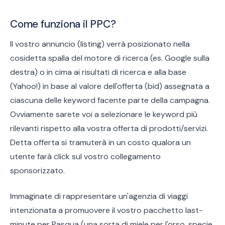
Come funziona il PPC?
Il vostro annuncio (listing) verrà posizionato nella
cosidetta spalla del motore di ricerca (es. Google sulla
destra) o in cima ai risultati di ricerca e alla base
(Yahoo!) in base al valore dell'offerta (bid) assegnata a
ciascuna delle keyword facente parte della campagna.
Ovviamente sarete voi a selezionare le keyword più
rilevanti rispetto alla vostra offerta di prodotti/servizi.
Detta offerta si tramuterà in un costo qualora un
utente farà click sul vostro collegamento
sponsorizzato.
Immaginate di rappresentare un'agenzia di viaggi
intenzionata a promuovere il vostro pacchetto last-
minute per Pasqua (una sorta di miele per l'orso, specie