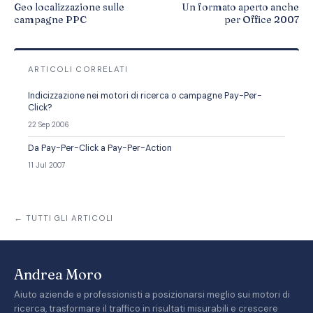
Geo localizzazione sulle
Un formato aperto anche
campagne PPC
per Office 2007
ARTICOLI CORRELATI
Indicizzazione nei motori di ricerca o campagne Pay-Per-
Click?
22 Sep 2006
Da Pay-Per-Click a Pay-Per-Action
11 Jul 2007
← TUTTI GLI ARTICOLI
Andrea Moro
Aiuto aziende e professionisti a posizionarsi meglio sui motori di
ricerca, trasformare il traffico in risultati misurabili e crescere