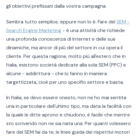
gli obiettivi prefissati dalla vostra campagna.
Sembra tutto semplice, eppure non lo è. Fare del
SEM -
Search Engine Marketing
- è una attività che richiede
una profonda conoscenza di Internet e delle sue
dinamiche, ma ancor di più del settore in cui opera il
cliente. Per questa ragione, molto più all'estero che in
Italia, esistono società dedicate alla sola SEM (PPC) e
alcune - addirittura - che lo fanno in maniera
targettizzata, cioè per uno specifio settore e basta.
In Italia, se devo essere onesto, non ne ho mai sentita
una in particolare dell'ultimo tipo, ma data la facilità con
la quale le ditte aprono e chiudono, è facile che mentre
sto scrivendo non ne sia nata una. Per quanti volessero
fare del SEM fai da te, le linee guida dei rispettivi motori