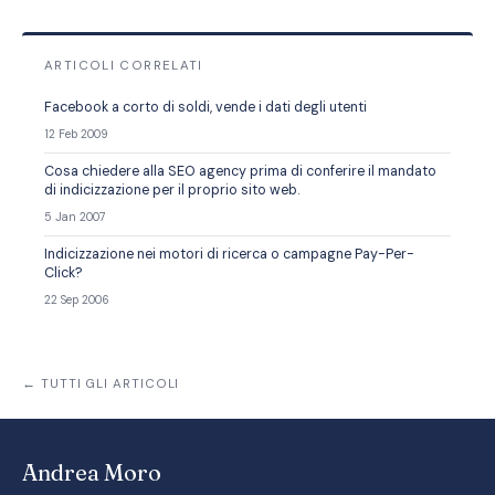
ARTICOLI CORRELATI
Facebook a corto di soldi, vende i dati degli utenti
12 Feb 2009
Cosa chiedere alla SEO agency prima di conferire il mandato
di indicizzazione per il proprio sito web.
5 Jan 2007
Indicizzazione nei motori di ricerca o campagne Pay-Per-
Click?
22 Sep 2006
← TUTTI GLI ARTICOLI
Andrea Moro