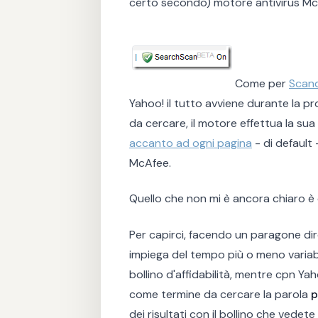
certo secondo) motore antivirus Mc
Come per
Scan
Yahoo! il tutto avviene durante la pr
da cercare, il motore effettua la su
accanto ad ogni pagina
- di default 
McAfee.
Quello che non mi è ancora chiaro è
Per capirci, facendo un paragone dir
impiega del tempo più o meno variabi
bollino d'affidabilità, mentre cpn Ya
come termine da cercare la parola
p
dei risultati con il bollino che vedet