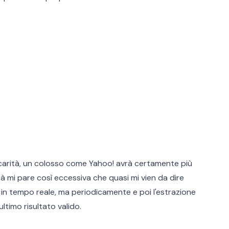
carità, un colosso come Yahoo! avrà certamente più
tà mi pare così eccessiva che quasi mi vien da dire
i in tempo reale, ma periodicamente e poi l'estrazione
ltimo risultato valido.