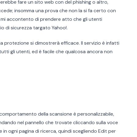
erebbe fare un sito web con del phishing o altro,
uccede; insomma una prova che non la si fa certo con
 mi accontento di prendere atto che gli utenti
o di sicurezza targato Yahoo!.
 protezione si dimostrerà efficace. Il servizio è infatti
tutti gli utenti, ed è facile che qualcosa ancora non
 comportamento della scansione è personalizzabile,
andando nel pannello che trovate cliccando sulla voce
in ogni pagina di ricerca, quindi scegliendo Edit per