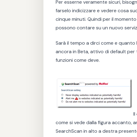
Per esserne veramente sicuri, bisogn
farselo indicizzare e vedere cosa s
cinque minuti. Quindi per il momento
possono contare su un nuovo servizi
Sarà il tempo a dirci come e quanto la
ancora in Beta, attivo di default per 
funzioni come deve.
Il
come si vede dalla figura accanto, 
SearchScan in alto a destra presente 