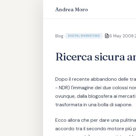
Andrea Moro
·
Blog
>
>
6 May 2008
DIGITAL MARKETING
Ricerca sicura a
Dopo il recente abbandono delle tra
- NDR) l'immagine dei due colossi non
ovunque, dalla blogosfera ai mercati 
trasformata in una bolla di sapone.
Ecco allora che per dare una pulitina
accordo tra il secondo motore più 