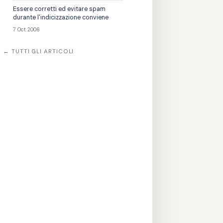
Essere corretti ed evitare spam
durante l'indicizzazione conviene
7 Oct 2006
← TUTTI GLI ARTICOLI