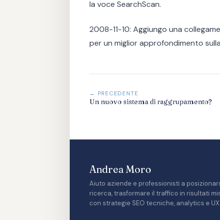
la voce SearchScan.
2008-11-10: Aggiungo una collegam
per un miglior approfondimento sull
← PRECEDENTE
Un nuovo sistema di raggrupamento?
Andrea Moro
Aiuto aziende e professionisti a posizionars
ricerca, trasformare il traffico in risultati 
con strategie SEO tecniche, analytics e UX 