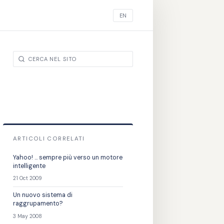
EN
ARTICOLI CORRELATI
Yahoo! ... sempre più verso un motore
intelligente
21 Oct 2009
Un nuovo sistema di
raggrupamento?
3 May 2008