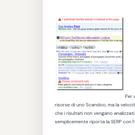
Per 
risorse di uno Scandoo, ma la veloci
che i risultati non vengano analizzat
semplicemente riporta la SERP con l'u