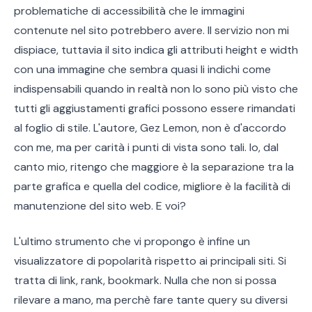
problematiche di accessibilità che le immagini
contenute nel sito potrebbero avere. Il servizio non mi
dispiace, tuttavia il sito indica gli attributi height e width
con una immagine che sembra quasi li indichi come
indispensabili quando in realtà non lo sono più visto che
tutti gli aggiustamenti grafici possono essere rimandati
al foglio di stile. L'autore, Gez Lemon, non è d'accordo
con me, ma per carità i punti di vista sono tali. Io, dal
canto mio, ritengo che maggiore è la separazione tra la
parte grafica e quella del codice, migliore è la facilità di
manutenzione del sito web. E voi?
L'ultimo strumento che vi propongo è infine un
visualizzatore di popolarità rispetto ai principali siti. Si
tratta di link, rank, bookmark. Nulla che non si possa
rilevare a mano, ma perchè fare tante query su diversi