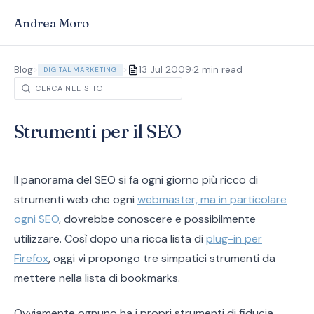
Andrea Moro
·
Blog
>
>
13 Jul 2009
2 min read
DIGITAL MARKETING
Strumenti per il SEO
Il panorama del SEO si fa ogni giorno più ricco di
strumenti web che ogni
webmaster, ma in particolare
ogni SEO
, dovrebbe conoscere e possibilmente
utilizzare. Così dopo una ricca lista di
plug-in per
Firefox
, oggi vi propongo tre simpatici strumenti da
mettere nella lista di bookmarks.
Ovviamente ognuno ha i propri strumenti di fiducia,