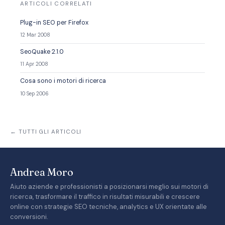
ARTICOLI CORRELATI
Plug-in SEO per Firefox
12 Mar 2008
SeoQuake 2.1.0
11 Apr 2008
Cosa sono i motori di ricerca
10 Sep 2006
← TUTTI GLI ARTICOLI
Andrea Moro
Aiuto aziende e professionisti a posizionarsi meglio sui motori di
ricerca, trasformare il traffico in risultati misurabili e crescere
online con strategie SEO tecniche, analytics e UX orientate alle
conversioni.