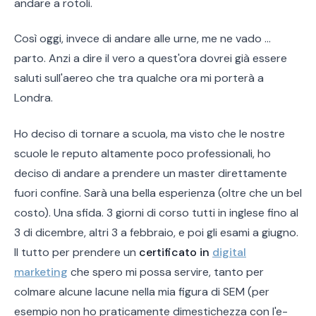
andare a rotoli.
Così oggi, invece di andare alle urne, me ne vado ...
parto. Anzi a dire il vero a quest'ora dovrei già essere
saluti sull'aereo che tra qualche ora mi porterà a
Londra.
Ho deciso di tornare a scuola, ma visto che le nostre
scuole le reputo altamente poco professionali, ho
deciso di andare a prendere un master direttamente
fuori confine. Sarà una bella esperienza (oltre che un bel
costo). Una sfida. 3 giorni di corso tutti in inglese fino al
3 di dicembre, altri 3 a febbraio, e poi gli esami a giugno.
Il tutto per prendere un
certificato in
digital
marketing
che spero mi possa servire, tanto per
colmare alcune lacune nella mia figura di SEM (per
esempio non ho praticamente dimestichezza con l'e-