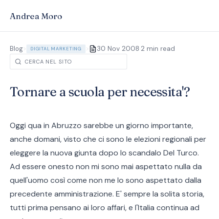
Andrea Moro
·
Blog
>
>
30 Nov 2008
2 min read
DIGITAL MARKETING
Tornare a scuola per necessita'?
Oggi qua in Abruzzo sarebbe un giorno importante,
anche domani, visto che ci sono le elezioni regionali per
eleggere la nuova giunta dopo lo scandalo Del Turco.
Ad essere onesto non mi sono mai aspettato nulla da
quell'uomo così come non me lo sono aspettato dalla
precedente amministrazione. E' sempre la solita storia,
tutti prima pensano ai loro affari, e l'Italia continua ad