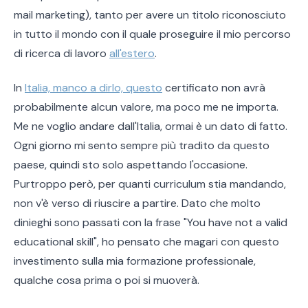
mail marketing), tanto per avere un titolo riconosciuto
in tutto il mondo con il quale proseguire il mio percorso
di ricerca di lavoro
all'estero
.
In
Italia, manco a dirlo, questo
certificato non avrà
probabilmente alcun valore, ma poco me ne importa.
Me ne voglio andare dall'Italia, ormai è un dato di fatto.
Ogni giorno mi sento sempre più tradito da questo
paese, quindi sto solo aspettando l'occasione.
Purtroppo però, per quanti curriculum stia mandando,
non v'è verso di riuscire a partire. Dato che molto
dinieghi sono passati con la frase "You have not a valid
educational skill", ho pensato che magari con questo
investimento sulla mia formazione professionale,
qualche cosa prima o poi si muoverà.