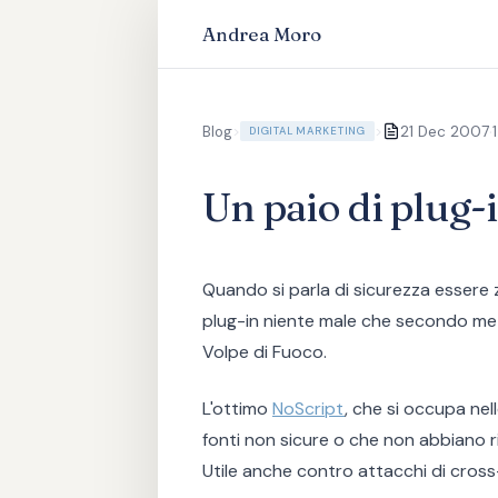
Andrea Moro
·
Blog
>
>
21 Dec 2007
DIGITAL MARKETING
Un paio di plug-i
Quando si parla di sicurezza essere z
plug-in niente male che secondo me d
Volpe di Fuoco.
L'ottimo
NoScript
, che si occupa nel
fonti non sicure o che non abbiano r
Utile anche contro attacchi di cross-