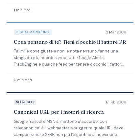
1 min read
2 Mar 2009
DIGITAL MARKETING
Cosa pensano di te? Tieni d'occhio il fattore PR
Fai mille cose giuste e non le nota nessuno, fanne una
sbagliata e la ricorderanno tutti. Google Alerts,
TrackEngine e qualche feed per tenere d'occhio il fattore
PR.
6 min read
17 Feb 2009
SEO & GEO
Canonical URL per i motori di ricerca
Google, Yahoo! e MSN si mettono d'accordo: con
rel=canonical è il webmaster a suggerire quale URL deve
comparire nelle SERP, non più l'algoritmo a indovinarlo.