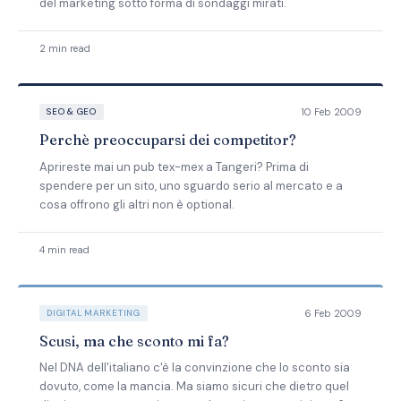
del marketing sotto forma di sondaggi mirati.
2 min read
10 Feb 2009
SEO & GEO
Perchè preoccuparsi dei competitor?
Aprireste mai un pub tex-mex a Tangeri? Prima di
spendere per un sito, uno sguardo serio al mercato e a
cosa offrono gli altri non è optional.
4 min read
6 Feb 2009
DIGITAL MARKETING
Scusi, ma che sconto mi fa?
Nel DNA dell'italiano c'è la convinzione che lo sconto sia
dovuto, come la mancia. Ma siamo sicuri che dietro quel