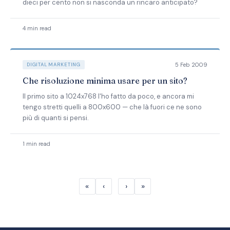
dieci per cento non si nasconda un rincaro anticipato?
4 min read
5 Feb 2009
DIGITAL MARKETING
Che risoluzione minima usare per un sito?
Il primo sito a 1024x768 l'ho fatto da poco, e ancora mi
tengo stretti quelli a 800x600 — che là fuori ce ne sono
più di quanti si pensi.
1 min read
«
‹
›
»