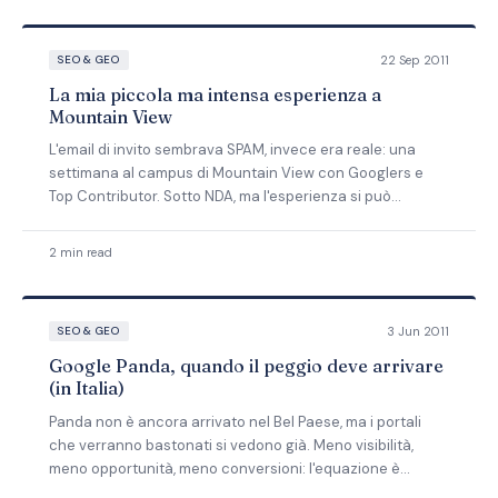
22 Sep 2011
SEO & GEO
La mia piccola ma intensa esperienza a
Mountain View
L'email di invito sembrava SPAM, invece era reale: una
settimana al campus di Mountain View con Googlers e
Top Contributor. Sotto NDA, ma l'esperienza si può
raccontare.
2 min read
3 Jun 2011
SEO & GEO
Google Panda, quando il peggio deve arrivare
(in Italia)
Panda non è ancora arrivato nel Bel Paese, ma i portali
che verranno bastonati si vedono già. Meno visibilità,
meno opportunità, meno conversioni: l'equazione è
semplice.