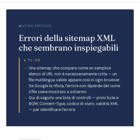
ULTIMO ARTICOLO
Errori della sitemap XML
che sembrano inspiegabili
▸
TL;DR
Una sitemap che compare come un semplice
elenco di URL non è necessariamente rotta — un
file multilingua valido appare così in ogni browser.
Se Google la rifiuta, l'errore non dipende dal come
il file viene mostrato a schermo.
Qui di seguito una lista di controlli — primi byte e
BOM, Content-Type, codice di stato, validità XML
— per identificare l'errore.