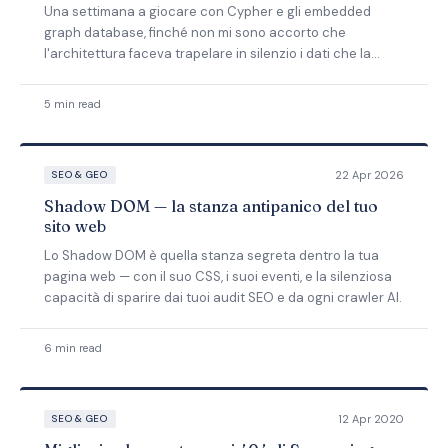
Una settimana a giocare con Cypher e gli embedded
graph database, finché non mi sono accorto che
l'architettura faceva trapelare in silenzio i dati che la
tecnologia avrebbe dovuto proteggere.
5 min read
22 Apr 2026
SEO & GEO
Shadow DOM — la stanza antipanico del tuo
sito web
Lo Shadow DOM è quella stanza segreta dentro la tua
pagina web — con il suo CSS, i suoi eventi, e la silenziosa
capacità di sparire dai tuoi audit SEO e da ogni crawler AI.
6 min read
12 Apr 2020
SEO & GEO