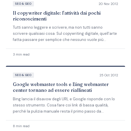
20 Nov 2012
SEO & GEO
Il copywriter digitale: l'attività dai pochi
riconoscimenti
Tutti sanno leggere e scrivere, ma non tutti sanno
scrivere qualsiasi cosa. Sul copywriting digitale, quell'arte
fatta passare per semplice che nessuno vuole più
pagare.
3 min read
25 Oct 2012
SEO & GEO
Google webmaster tools e Bing webmaster
center tornano ad essere riallineati
Bing lancia il disavow degli URL e Google risponde con lo
stesso strumento. Cosa fare coi link di bassa qualità,
perché la pulizia manuale resta il primo passo da
compiere.
8 min read