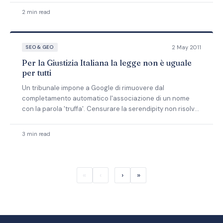
2 min read
2 May 2011
SEO & GEO
Per la Giustizia Italiana la legge non è uguale
per tutti
Un tribunale impone a Google di rimuovere dal
completamento automatico l'associazione di un nome
con la parola 'truffa'. Censurare la serendipity non risolve
il problema.
3 min read
«
‹
›
»