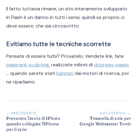
Il fatto tuttavia rimane, un sito interamente sviluppato
in Flash è un danno in tutti i sensi, quindi se proprio ci
deve essere, che sia circoscritto.
Evitiamo tutte le tecniche scorrette
Pensate di essere furbi? Provatelo. Vendete link, fate
pagerank sculpting
, realizzate milioni di
doorway pages
... quando sarete stati
bannati
dai motori di ricerca, poi
ne riparliamo.
← PRECEDENTE
SUCCESSIVO →
Prevenire l'avvio di IPhoto
Tintarella di sole per
quando collegate l'IPhone
Google Webmaster Tools
per il sync