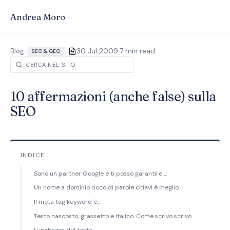
Andrea Moro
·
Blog
>
>
30 Jul 2009
7 min read
SEO & GEO
10 affermazioni (anche false) sulla
SEO
INDICE
Sono un partner Google e ti posso garantire ...
Un nome a dominio ricco di parole chiavi è meglio
Il meta tag keyword è...
Testo nascosto, grassetto e italico. Come scrivo scrivo.