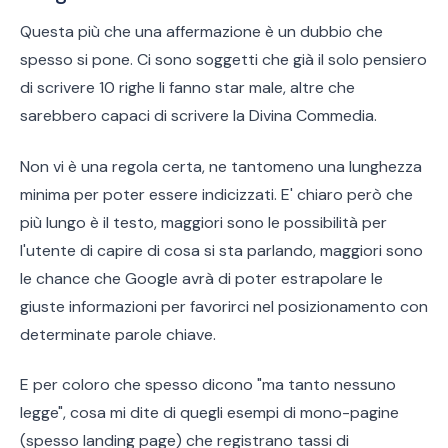
Questa più che una affermazione è un dubbio che
spesso si pone. Ci sono soggetti che già il solo pensiero
di scrivere 10 righe li fanno star male, altre che
sarebbero capaci di scrivere la Divina Commedia.
Non vi è una regola certa, ne tantomeno una lunghezza
minima per poter essere indicizzati. E' chiaro però che
più lungo è il testo, maggiori sono le possibilità per
l'utente di capire di cosa si sta parlando, maggiori sono
le chance che Google avrà di poter estrapolare le
giuste informazioni per favorirci nel posizionamento con
determinate parole chiave.
E per coloro che spesso dicono "ma tanto nessuno
legge", cosa mi dite di quegli esempi di mono-pagine
(spesso landing page) che registrano tassi di