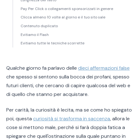
Lunghezza del testo
Pay Per Click o collegamenti sponsorizzati in genere
Clicca almeno 10 volte al giorno e il tuo sito sale
Contenuto duplicato
Evitiamo il Flash
Evitiamo tutte le tecniche scorrette
Qualche giorno fa parlavo delle
dieci affermazioni false
che spesso si sentono sulla bocca dei profani, spesso
futuri clienti, che cercano di capire qualcosa del web e
di quello che stanno per acquistare.
Per carità, la curiosità è lecita, ma se come ho spiegato
poi, questa
curiosità si trasforma in saccenza
, allora le
cose si mettono male, perché si farà doppia fatica a
spiegare che quell'ostinazione sulla quale puntano in