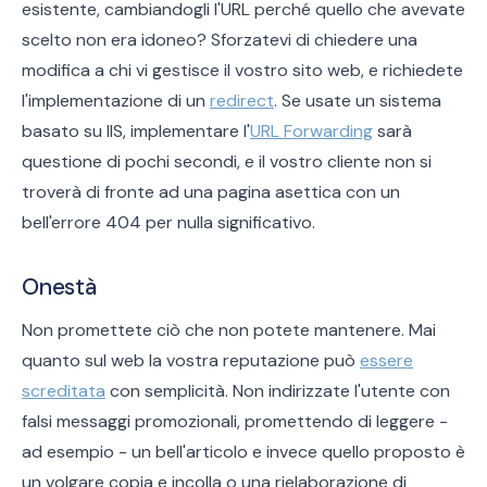
esistente, cambiandogli l'URL perché quello che avevate
scelto non era idoneo? Sforzatevi di chiedere una
modifica a chi vi gestisce il vostro sito web, e richiedete
l'implementazione di un
redirect
. Se usate un sistema
basato su IIS, implementare l'
URL Forwarding
sarà
questione di pochi secondi, e il vostro cliente non si
troverà di fronte ad una pagina asettica con un
bell'errore 404 per nulla significativo.
Onestà
Non promettete ciò che non potete mantenere. Mai
quanto sul web la vostra reputazione può
essere
screditata
con semplicità. Non indirizzate l'utente con
falsi messaggi promozionali, promettendo di leggere -
ad esempio - un bell'articolo e invece quello proposto è
un volgare copia e incolla o una rielaborazione di