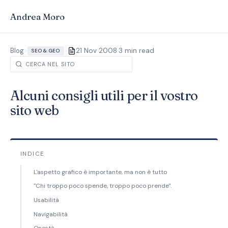
Andrea Moro
·
Blog
>
>
21 Nov 2008
3 min read
SEO & GEO
Alcuni consigli utili per il vostro
sito web
INDICE
L'aspetto grafico è importante, ma non è tutto
"Chi troppo poco spende, troppo poco prende".
Usabilità
Navigabilità