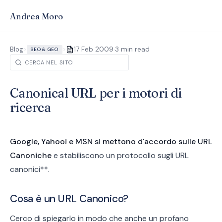
Andrea Moro
·
Blog
>
>
17 Feb 2009
3 min read
SEO & GEO
Canonical URL per i motori di
ricerca
Google, Yahoo! e MSN si mettono d'accordo sulle URL
Canoniche
e stabiliscono un protocollo sugli URL
canonici**.
Cosa è un URL Canonico?
Cerco di spiegarlo in modo che anche un profano