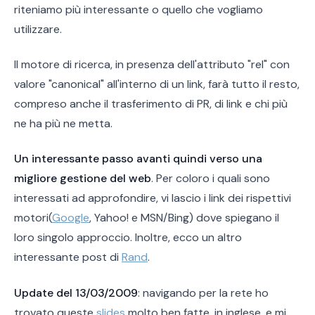
riteniamo più interessante o quello che vogliamo
utilizzare.
Il motore di ricerca, in presenza dell'attributo "rel" con
valore "canonical" all'interno di un link, farà tutto il resto,
compreso anche il trasferimento di PR, di link e chi più
ne ha più ne metta.
Un interessante passo avanti quindi verso una
migliore gestione del web
. Per coloro i quali sono
interessati ad approfondire, vi lascio i link dei rispettivi
motori(
Google
, Yahoo! e MSN/Bing) dove spiegano il
loro singolo approccio. Inoltre, ecco un altro
interessante post di
Rand
.
Update del 13/03/2009
: navigando per la rete ho
trovato queste
slides
molto ben fatte, in inglese, e mi