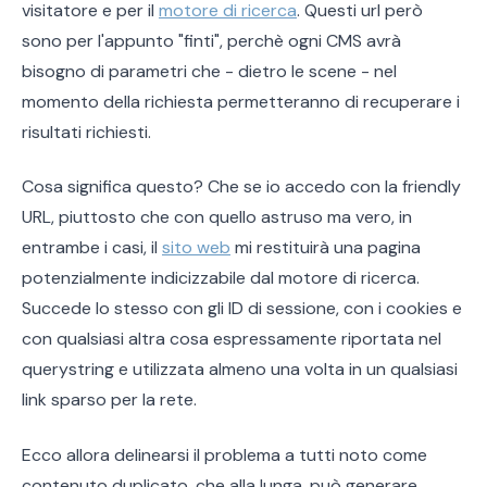
visitatore e per il
motore di ricerca
. Questi url però
sono per l'appunto "finti", perchè ogni CMS avrà
bisogno di parametri che - dietro le scene - nel
momento della richiesta permetteranno di recuperare i
risultati richiesti.
Cosa significa questo? Che se io accedo con la friendly
URL, piuttosto che con quello astruso ma vero, in
entrambe i casi, il
sito web
mi restituirà una pagina
potenzialmente indicizzabile dal motore di ricerca.
Succede lo stesso con gli ID di sessione, con i cookies e
con qualsiasi altra cosa espressamente riportata nel
querystring e utilizzata almeno una volta in un qualsiasi
link sparso per la rete.
Ecco allora delinearsi il problema a tutti noto come
contenuto duplicato, che alla lunga, può generare