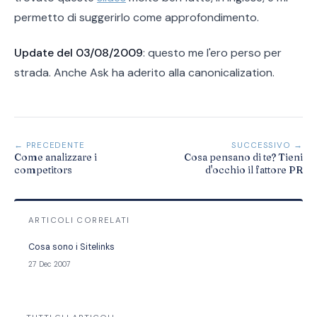
permetto di suggerirlo come approfondimento.
Update del 03/08/2009
: questo me l'ero perso per
strada. Anche Ask ha aderito alla canonicalization.
← PRECEDENTE
SUCCESSIVO →
Come analizzare i
Cosa pensano di te? Tieni
competitors
d'occhio il fattore PR
ARTICOLI CORRELATI
Cosa sono i Sitelinks
27 Dec 2007