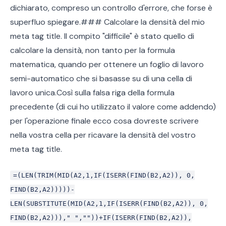
dichiarato, compreso un controllo d'errore, che forse è
superfluo spiegare.### Calcolare la densità del mio
meta tag title. Il compito "difficile" è stato quello di
calcolare la densità, non tanto per la formula
matematica, quando per ottenere un foglio di lavoro
semi-automatico che si basasse su di una cella di
lavoro unica.Così sulla falsa riga della formula
precedente (di cui ho utilizzato il valore come addendo)
per l'operazione finale ecco cosa dovreste scrivere
nella vostra cella per ricavare la densità del vostro
meta tag title.
=(LEN(TRIM(MID(A2,1,IF(ISERR(FIND(B2,A2)), 0,
FIND(B2,A2)))))-
LEN(SUBSTITUTE(MID(A2,1,IF(ISERR(FIND(B2,A2)), 0,
FIND(B2,A2)))," ",""))+IF(ISERR(FIND(B2,A2)),