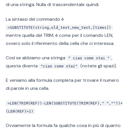
di una stringa. Nulla di trascendentale quindi.
La sintassi del commando è
=SUBSTITUTE(string,old_text,new_text,[times])
mentre quella del TRIM, è come per il comando LEN,
ovvero solo il riferimento della cella che ci interessa.
Così se abbiamo una stringa
,
" ciao come stai "
questa diventa
(notate gli spazi).
"ciao come stai"
E veniamo alla formula completa per trovare il numero
di parole in una cella.
=LEN(TRIM(REF))-LEN(SUBSTITUTE(TRIM(REF)," ",""))+
(LEN(REF)>1)
Ovviamente la formula fa qualche cosa in più di quanto