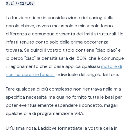
0,1))/C2*100
La funzione tiene in considerazione del casing della
parola chiave, ovvero maiuscole e minuscole fanno
differenza e comunque presenta dei limiti strutturali. Ho
infatti tenuto conto solo della prima occorrenza
trovata. Se quindi il vostro titolo contiene "ciao ciao" e
io cerco "ciao" la densità sarà del 50%, che è comunque
il ragionamento che di base applica qualsiasi
motore di
ricerca durante l'analisi
individuale del singolo fattore.
Fare qualcosa di più complesso non rientrava nella mia
specifica necessità, ma qua ho fornito tutte le basi per
poter eventualemente espandere il concetto, magari
qualche ora di programamzione VBA.
Un'ultima nota. Laddove formattiate la vostra cella in