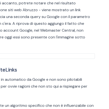
i accanto, potrete notare che nel risultato
one siti web Abruzzo - viene mostrato un link
ncia una seconda query su Google con il parametro
n c'era. A riprova di questo aggiungo il fatto che
mio account Google, nel Webmaster Central, non
ntre oggi essi sono presente con l'immagine sotto
iteLinks
 in automatico da Google e non sono pilotabili
per ovvie ragioni che non sto qui a rispiegare per
te un algoritmo specifico che non è influenzabile con