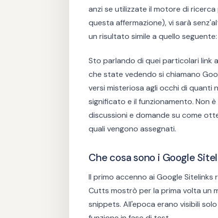
anzi se utilizzate il motore di rice
questa affermazione), vi sarà senz'al
un risultato simile a quello seguente:
Sto parlando di quei particolari link 
che state vedendo si chiamano Google
versi misteriosa agli occhi di quanti 
significato e il funzionamento. Non è 
discussioni e domande su come ottene
quali vengono assegnati.
Che cosa sono i Google Sitel
Il primo accenno ai Google Sitelinks
Cutts mostrò per la prima volta un m
snippets. All'epoca erano visibili solo
funzione in fase di test.