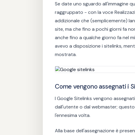
Se date uno sguardo all'immagine qu
raggruppato - con la voce Realizzazi
addizionale che (semplicemente) la
site, ma che fino a pochi giorni fa no
anche fino a qualche giorno fa nel 
avevo a disposizione i sitelinks, me
mostrata.
Come vengono assegnati i S
I Google Sitelinks vengono assegnati
dall'utente o dal webmaster; questo 
l'ennesima volta.
Alla base dell'assegnazione è presen