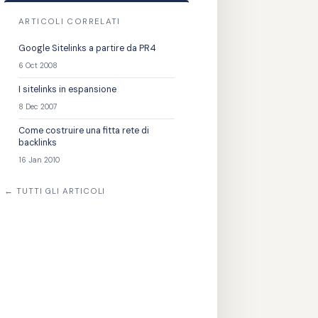
ARTICOLI CORRELATI
Google Sitelinks a partire da PR4
6 Oct 2008
I sitelinks in espansione
8 Dec 2007
Come costruire una fitta rete di
backlinks
16 Jan 2010
← TUTTI GLI ARTICOLI