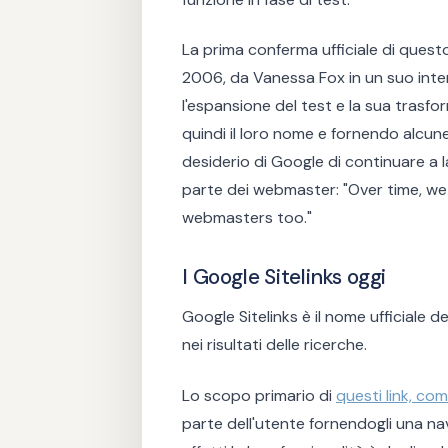
La prima conferma ufficiale di ques
2006, da Vanessa Fox in un suo int
l'espansione del test e la sua trasf
quindi il loro nome e fornendo alcune 
desiderio di Google di continuare a 
parte dei webmaster: "Over time, we
webmasters too."
I Google Sitelinks oggi
Google Sitelinks è il nome ufficiale d
nei risultati delle ricerche.
Lo scopo primario di
questi link, co
parte dell'utente fornendogli una navi