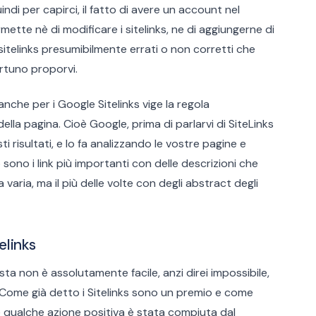
ndi per capirci, il fatto di avere un account nel
te nè di modificare i sitelinks, ne di aggiungerne di
sitelinks presumibilmente errati o non corretti che
tuno proporvi.
 anche per i Google Sitelinks vige la regola
della pagina. Cioè Google, prima di parlarvi di SiteLinks
risultati, e lo fa analizzando le vostre pagine e
sono i link più importanti con delle descrizioni che
ria, ma il più delle volte con degli abstract degli
elinks
ta non è assolutamente facile, anzi direi impossibile,
. Come già detto i Sitelinks sono un premio e come
e qualche azione positiva è stata compiuta dal