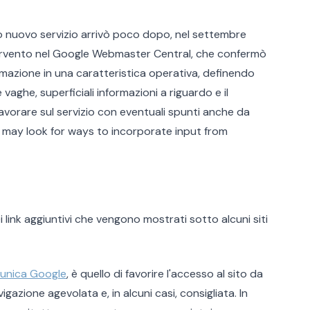
to nuovo servizio arrivò poco dopo, nel settembre
ervento nel Google Webmaster Central, che confermò
ormazione in una caratteristica operativa, definendo
vaghe, superficiali informazioni a riguardo e il
lavorare sul servizio con eventuali spunti anche da
 may look for ways to incorporate input from
ei link aggiuntivi che vengono mostrati sotto alcuni siti
munica Google
, è quello di favorire l'accesso al sito da
gazione agevolata e, in alcuni casi, consigliata. In