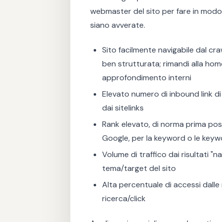
webmaster del sito per fare in modo 
siano avverate.
Sito facilmente navigabile dal cr
ben strutturata; rimandi alla home 
approfondimento interni
Elevato numero di inbound link di 
dai sitelinks
Rank elevato, di norma prima po
Google, per la keyword o le keywo
Volume di traffico dai risultati "
tema/target del sito
Alta percentuale di accessi dalle
ricerca/click