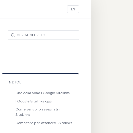
EN
INDICE
Che cosa sono i Google Sitelinks
I Google Sitelinks oggi
Come vengono assegnati i
SiteLinks
Come fare per ottenere i Sitelinks