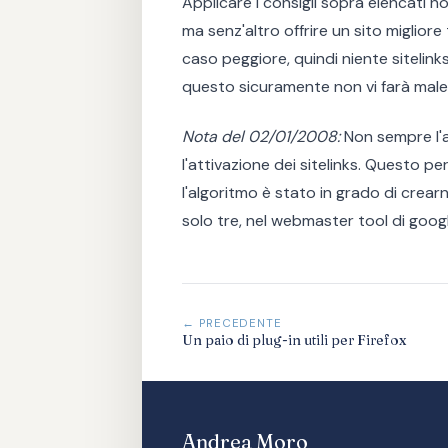
Applicare i consigli sopra elencati no
ma senz'altro offrire un sito migliore
caso peggiore, quindi niente sitelink
questo sicuramente non vi farà male
Nota del 02/01/2008:
Non sempre l'at
l'attivazione dei sitelinks. Questo 
l'algoritmo è stato in grado di crear
solo tre, nel webmaster tool di google,
← PRECEDENTE
Un paio di plug-in utili per Firefox
Andrea Moro