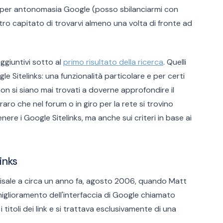
rca per antonomasia Google (posso sbilanciarmi con
tro capitato di trovarvi almeno una volta di fronte ad
aggiuntivi sotto al
primo risultato della ricerca
. Quelli
 Sitelinks: una funzionalità particolare e per certi
non si siano mai trovati a doverne approfondire il
raro che nel forum o in giro per la rete si trovino
re i Google Sitelinks, ma anche sui criteri in base ai
inks
 risale a circa un anno fa, agosto 2006, quando Matt
iglioramento dell'interfaccia di Google chiamato
 i titoli dei link e si trattava esclusivamente di una