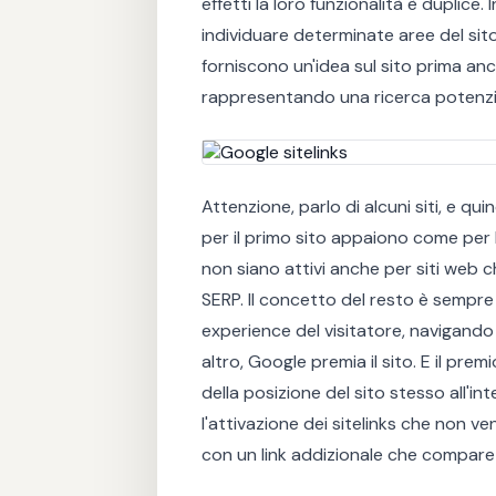
effetti la loro funzionalità è duplic
individuare determinate aree del sit
forniscono un'idea sul sito prima anco
rappresentando una ricerca potenziat
Attenzione, parlo di alcuni siti, e qu
per il primo sito appaiono come per 
non siano attivi anche per siti web
SERP. Il concetto del resto è sempre
experience del visitatore, navigando
altro, Google premia il sito. E il p
della posizione del sito stesso all'i
l'attivazione dei sitelinks che non 
con un link addizionale che compare a