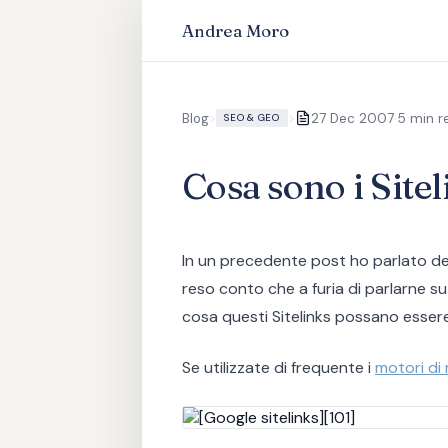
Andrea Moro
·
Blog
>
>
27 Dec 2007
5 min r
SEO & GEO
Cosa sono i Site
In un precedente post ho parlato del
reso conto che a furia di parlarne s
cosa questi Sitelinks possano essere
Se utilizzate di frequente i
motori di 