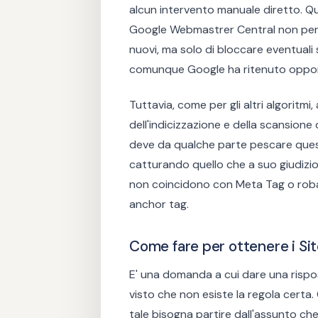
alcun intervento manuale diretto. Qui
Google Webmastrer Central non permet
nuovi, ma solo di bloccare eventuali 
comunque Google ha ritenuto oppor
Tuttavia, come per gli altri algoritmi,
dell'indicizzazione e della scansione 
deve da qualche parte pescare questi 
catturando quello che a suo giudizio 
non coincidono con Meta Tag o roba va
anchor tag.
Come fare per ottenere i Sit
E' una domanda a cui dare una rispos
visto che non esiste la regola certa
tale bisogna partire dall'assunto ch