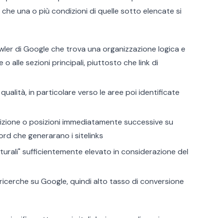
che una o più condizioni di quelle sotto elencate si
awler di Google che trova una organizzazione logica e
o alle sezioni principali, piuttosto che link di
qualità, in particolare verso le aree poi identificate
sizione o posizioni immediatamente successive su
rd che generarano i sitelinks
naturali" sufficientemente elevato in considerazione del
 ricerche su Google, quindi alto tasso di conversione