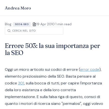
Andrea Moro
·
Blog
>
>
19 Apr 2010
1 min read
SEO & GEO
Errore 503: la sua importanza per
la SEO
Oggi un micro articolo sui codici di errore (
error code
),
elemento preziosissimo della SEO. Basta pensare al
codice
301
, sulla bocca di tutti, per capire l'importanza
della loro esistenza e della loro corretta
implementazione. E sulla falsa riga di questo, consci di
quanto i motori di ricerca siano "permalosi", oggi volevo