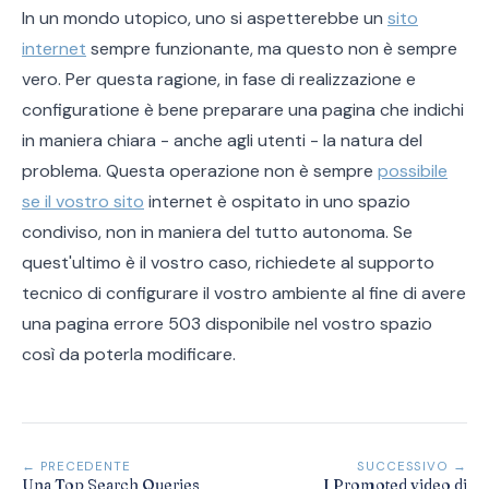
In un mondo utopico, uno si aspetterebbe un
sito
internet
sempre funzionante, ma questo non è sempre
vero. Per questa ragione, in fase di realizzazione e
configuratione è bene preparare una pagina che indichi
in maniera chiara - anche agli utenti - la natura del
problema. Questa operazione non è sempre
possibile
se il vostro sito
internet è ospitato in uno spazio
condiviso, non in maniera del tutto autonoma. Se
quest'ultimo è il vostro caso, richiedete al supporto
tecnico di configurare il vostro ambiente al fine di avere
una pagina errore 503 disponibile nel vostro spazio
così da poterla modificare.
← PRECEDENTE
SUCCESSIVO →
Una Top Search Queries
I Promoted video di