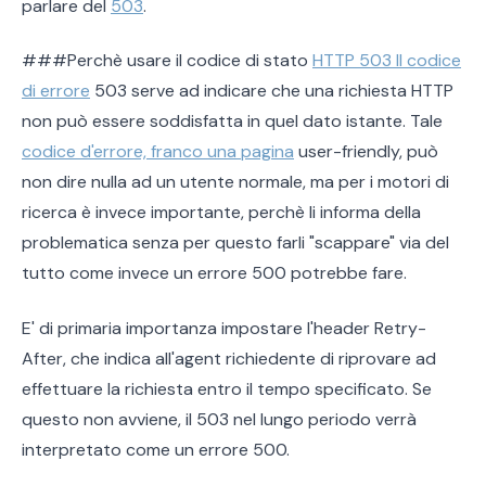
parlare del
503
.
###Perchè usare il codice di stato
HTTP 503 Il codice
di errore
503 serve ad indicare che una richiesta HTTP
non può essere soddisfatta in quel dato istante. Tale
codice d'errore, franco una pagina
user-friendly, può
non dire nulla ad un utente normale, ma per i motori di
ricerca è invece importante, perchè li informa della
problematica senza per questo farli "scappare" via del
tutto come invece un errore 500 potrebbe fare.
E' di primaria importanza impostare l'header Retry-
After, che indica all'agent richiedente di riprovare ad
effettuare la richiesta entro il tempo specificato. Se
questo non avviene, il 503 nel lungo periodo verrà
interpretato come un errore 500.