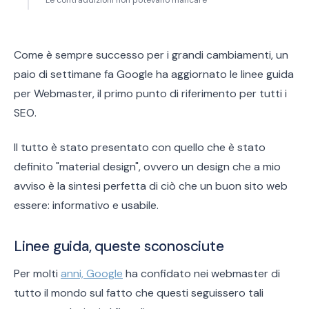
Le contraddizioni non potevano mancare
Come è sempre successo per i grandi cambiamenti, un
paio di settimane fa Google ha aggiornato le linee guida
per Webmaster, il primo punto di riferimento per tutti i
SEO.
Il tutto è stato presentato con quello che è stato
definito "material design", ovvero un design che a mio
avviso è la sintesi perfetta di ciò che un buon sito web
essere: informativo e usabile.
Linee guida, queste sconosciute
Per molti
anni, Google
ha confidato nei webmaster di
tutto il mondo sul fatto che questi seguissero tali