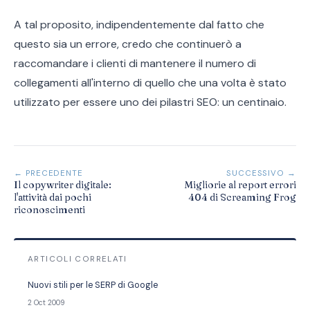
A tal proposito, indipendentemente dal fatto che
questo sia un errore, credo che continuerò a
raccomandare i clienti di mantenere il numero di
collegamenti all'interno di quello che una volta è stato
utilizzato per essere uno dei pilastri SEO: un centinaio.
← PRECEDENTE
SUCCESSIVO →
Il copywriter digitale:
Migliorie al report errori
l'attività dai pochi
404 di Screaming Frog
riconoscimenti
ARTICOLI CORRELATI
Nuovi stili per le SERP di Google
2 Oct 2009