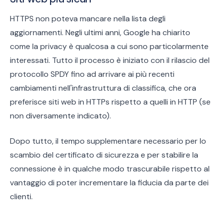
HTTPS non poteva mancare nella lista degli
aggiornamenti. Negli ultimi anni, Google ha chiarito
come la privacy è qualcosa a cui sono particolarmente
interessati. Tutto il processo è iniziato con il rilascio del
protocollo SPDY fino ad arrivare ai più recenti
cambiamenti nell'infrastruttura di classifica, che ora
preferisce siti web in HTTPs rispetto a quelli in HTTP (se
non diversamente indicato).
Dopo tutto, il tempo supplementare necessario per lo
scambio del certificato di sicurezza e per stabilire la
connessione è in qualche modo trascurabile rispetto al
vantaggio di poter incrementare la fiducia da parte dei
clienti.