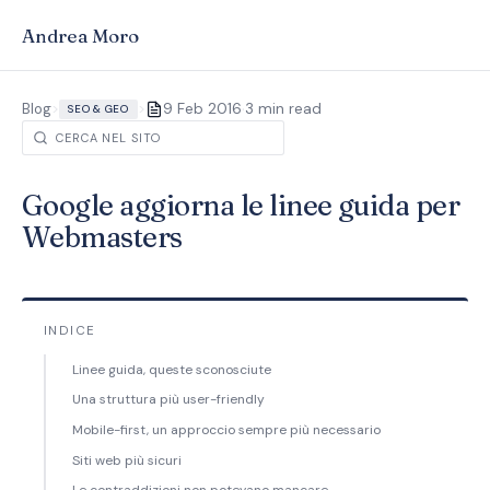
Andrea Moro
·
Blog
>
>
9 Feb 2016
3 min read
SEO & GEO
Google aggiorna le linee guida per
Webmasters
INDICE
Linee guida, queste sconosciute
Una struttura più user-friendly
Mobile-first, un approccio sempre più necessario
Siti web più sicuri