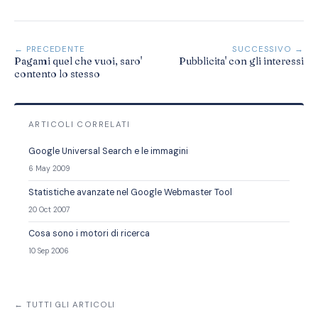
← PRECEDENTE
SUCCESSIVO →
Pagami quel che vuoi, saro'
Pubblicita' con gli interessi
contento lo stesso
ARTICOLI CORRELATI
Google Universal Search e le immagini
6 May 2009
Statistiche avanzate nel Google Webmaster Tool
20 Oct 2007
Cosa sono i motori di ricerca
10 Sep 2006
← TUTTI GLI ARTICOLI