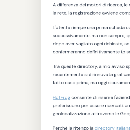
A differenza dei motori di ricerca, le
la rete, la registrazione avviene c
L'utente riempe una prima scheda con 
successivamente, ma non sempre, que
dopo aver vagliato ogni richiesta, se 
confermeranno definitivamente (o sec
Tra queste directory, a mio avviso 
recentemente si è rinnovata graficam
fatto caso prima, ma oggi sicurament
HotFrog
consente di inserire l'azien
preferiscono per essere ricercati, un
geolocalizzazione attraverso le Goog
Perchè la ritengo la
directory italian