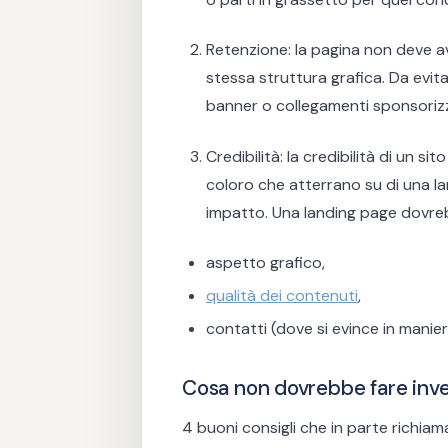
Retenzione: la pagina non deve av
stessa struttura grafica. Da evit
banner o collegamenti sponsorizz
Credibilità: la credibilità di un s
coloro che atterrano su di una la
impatto. Una landing page dovrebb
aspetto grafico,
qualità dei contenuti
,
contatti (dove si evince in manier
Cosa non dovrebbe fare inve
4 buoni consigli che in parte richi