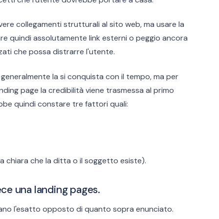
ere collegamenti strutturali al sito web, ma usare la
are quindi assolutamente link esterni o peggio ancora
ati che possa distrarre l'utente.
ito generalmente la si conquista con il tempo, ma per
nding page la credibilità viene trasmessa al primo
e quindi constare tre fattori quali:
a chiara che la ditta o il soggetto esiste).
ce una landing pages.
amano l'esatto opposto di quanto sopra enunciato.