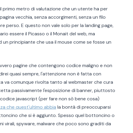
 il primo metro di valutazione che un utente ha per
a pagina vecchia, senza accorgimenti, senza un filo
re perso. E questo non vale solo per la landing page,
ario essere il Picasso o il Monait del web, ma
d un principiante che usa il mouse come se fosse un
 Ovvero pagine che contengono codice maligno e non
direi quasi sempre, l'attenzione non è fatta con
ata va comunque rivolta tanto al webmaster che cura
ccetta passivamente l'esposizione di banner, piuttosto
 codice javascript (per fare non sò bene cosa)
nza che quest'ultimo abbia
la bontà di preoccuparsi
ottoncino che si è aggiunto. Spesso quel bottoncino o
ni virali, spyware, malware che poco sono graditi da