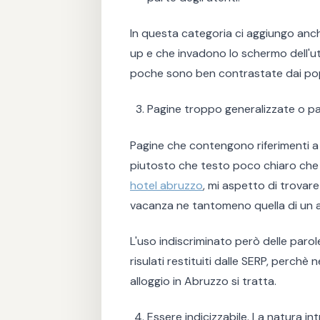
In questa categoria ci aggiungo anc
up e che invadono lo schermo dell'ut
poche sono ben contrastate dai po
Pagine troppo generalizzate o p
Pagine che contengono riferimenti a 
piutosto che testo poco chiaro che v
hotel abruzzo
, mi aspetto di trovare
vacanza ne tantomeno quella di un a
L'uso indiscriminato però delle parol
risulati restituiti dalle SERP, perchè
alloggio in Abruzzo si tratta.
Essere indicizzabile. La natura in