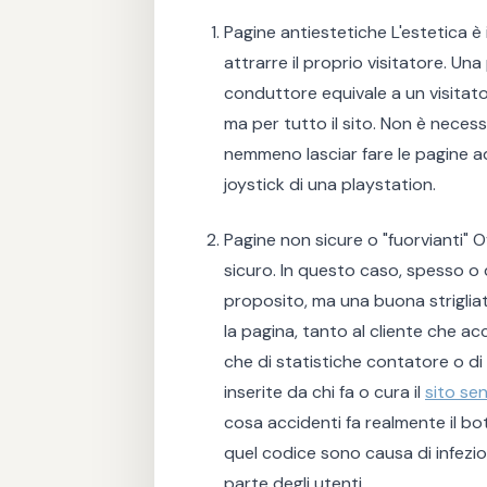
Pagine antiestetiche L'estetica è
attrarre il proprio visitatore. Un
conduttore equivale a un visitato
ma per tutto il sito. Non è necess
nemmeno lasciar fare le pagine a
joystick di una playstation.
Pagine non sicure o "fuorvianti"
sicuro. In questo caso, spesso o 
proposito, ma una buona strigli
la pagina, tanto al cliente che a
che di statistiche contatore o di
inserite da chi fa o cura il
sito se
cosa accidenti fa realmente il b
quel codice sono causa di infezio
parte degli utenti.