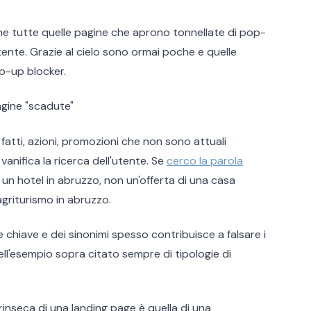
he tutte quelle pagine che aprono tonnellate di pop-
ente. Grazie al cielo sono ormai poche e quelle
p-up blocker.
agine "scadute"
fatti, azioni, promozioni che non sono attuali
anifica la ricerca dell'utente. Se
cerco la parola
 un hotel in abruzzo, non un'offerta di una casa
griturismo in abruzzo.
e chiave e dei sinonimi spesso contribuisce a falsare i
 nell'esempio sopra citato sempre di tipologie di
trinseca di una landing page è quella di una