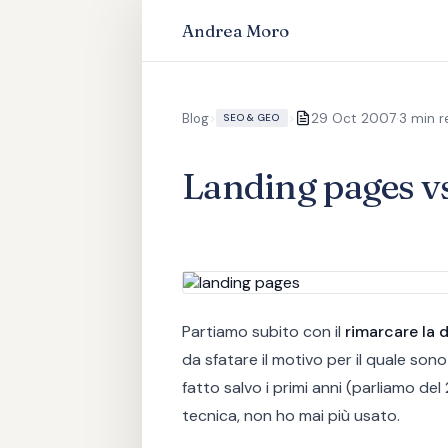
Andrea Moro
·
Blog
>
>
29 Oct 2007
3 min r
SEO & GEO
Landing pages v
Partiamo subito con il
rimarcare la 
da sfatare il motivo per il quale so
fatto salvo i primi anni (parliamo
tecnica, non ho mai più usato.