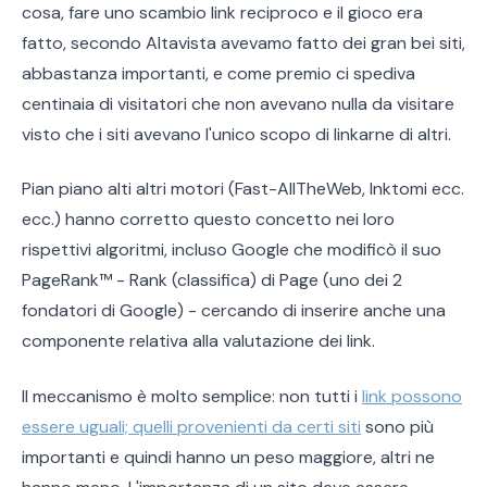
cosa, fare uno scambio link reciproco e il gioco era
fatto, secondo Altavista avevamo fatto dei gran bei siti,
abbastanza importanti, e come premio ci spediva
centinaia di visitatori che non avevano nulla da visitare
visto che i siti avevano l'unico scopo di linkarne di altri.
Pian piano alti altri motori (Fast-AllTheWeb, Inktomi ecc.
ecc.) hanno corretto questo concetto nei loro
rispettivi algoritmi, incluso Google che modificò il suo
PageRank™ - Rank (classifica) di Page (uno dei 2
fondatori di Google) - cercando di inserire anche una
componente relativa alla valutazione dei link.
Il meccanismo è molto semplice: non tutti i
link possono
essere uguali; quelli provenienti da certi siti
sono più
importanti e quindi hanno un peso maggiore, altri ne