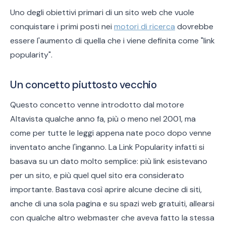
Uno degli obiettivi primari di un sito web che vuole
conquistare i primi posti nei
motori di ricerca
dovrebbe
essere l'aumento di quella che i viene definita come "link
popularity".
Un concetto piuttosto vecchio
Questo concetto venne introdotto dal motore
Altavista qualche anno fa, più o meno nel 2001, ma
come per tutte le leggi appena nate poco dopo venne
inventato anche l'inganno. La Link Popularity infatti si
basava su un dato molto semplice: più link esistevano
per un sito, e più quel quel sito era considerato
importante. Bastava così aprire alcune decine di siti,
anche di una sola pagina e su spazi web gratuiti, allearsi
con qualche altro webmaster che aveva fatto la stessa