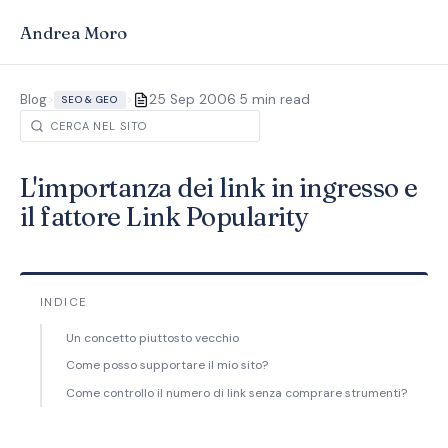
Andrea Moro
·
Blog
>
>
25 Sep 2006
5 min read
SEO & GEO
L'importanza dei link in ingresso e
il fattore Link Popularity
INDICE
Un concetto piuttosto vecchio
Come posso supportare il mio sito?
Come controllo il numero di link senza comprare strumenti?