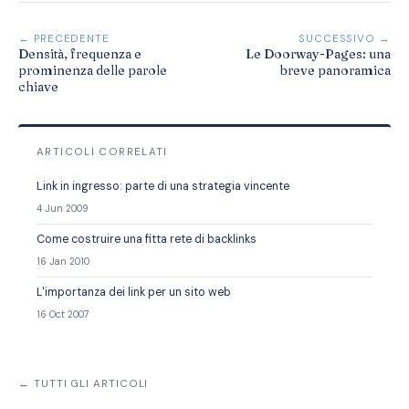
← PRECEDENTE
SUCCESSIVO →
Densità, frequenza e
Le Doorway-Pages: una
prominenza delle parole
breve panoramica
chiave
ARTICOLI CORRELATI
Link in ingresso: parte di una strategia vincente
4 Jun 2009
Come costruire una fitta rete di backlinks
16 Jan 2010
L'importanza dei link per un sito web
16 Oct 2007
← TUTTI GLI ARTICOLI