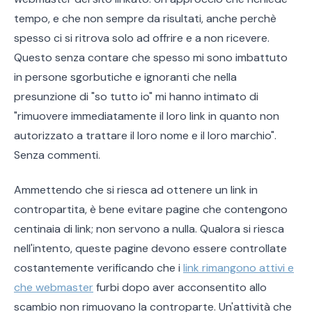
tempo, e che non sempre da risultati, anche perchè
spesso ci si ritrova solo ad offrire e a non ricevere.
Questo senza contare che spesso mi sono imbattuto
in persone sgorbutiche e ignoranti che nella
presunzione di "so tutto io" mi hanno intimato di
"rimuovere immediatamente il loro link in quanto non
autorizzato a trattare il loro nome e il loro marchio".
Senza commenti.
Ammettendo che si riesca ad ottenere un link in
contropartita, è bene evitare pagine che contengono
centinaia di link; non servono a nulla. Qualora si riesca
nell'intento, queste pagine devono essere controllate
costantemente verificando che i
link rimangono attivi e
che webmaster
furbi dopo aver acconsentito allo
scambio non rimuovano la controparte. Un'attività che