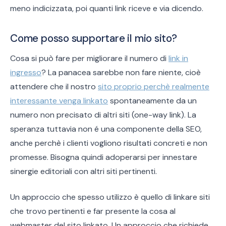
meno indicizzata, poi quanti link riceve e via dicendo.
Come posso supportare il mio sito?
Cosa si può fare per migliorare il numero di
link in
ingresso
? La panacea sarebbe non fare niente, cioè
attendere che il nostro
sito proprio perchè realmente
interessante venga linkato
spontaneamente da un
numero non precisato di altri siti (one-way link). La
speranza tuttavia non é una componente della SEO,
anche perchè i clienti vogliono risultati concreti e non
promesse. Bisogna quindi adoperarsi per innestare
sinergie editoriali con altri siti pertinenti.
Un approccio che spesso utilizzo è quello di linkare siti
che trovo pertinenti e far presente la cosa al
webmaster del sito linkato. Un approccio che richiede