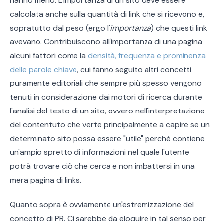
hanno meno. L'importanza di un sito deve essere
calcolata anche sulla quantità di link che si ricevono e,
sopratutto dal peso (ergo l'
importanza
) che questi link
avevano. Contribuiscono all'importanza di una pagina
alcuni fattori come la
densità, frequenza e prominenza
delle parole chiave
, cui fanno seguito altri concetti
puramente editoriali che sempre più spesso vengono
tenuti in considerazione dai motori di ricerca durante
l'analisi del testo di un sito, ovvero nell'interpretazione
del contentuto che verte principalmente a capire se un
determinato sito possa essere "utile" perchè contiene
un'ampio spretto di informazioni nel quale l'utente
potrà trovare ciò che cerca e non imbattersi in una
mera pagina di links.
Quanto sopra è ovviamente un'estremizzazione del
concetto di PR. Ci sarebbe da eloquire in tal senso per