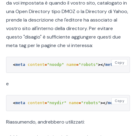
da voi impostata è quando il vostro sito, catalogato in
una Open Directory tipo DMOZ o la Directory di Yahoo,
prende la descrizione che l'editore ha associato al
vostro sito all'interno della directory. Per evitare
questo "disagio" è sufficiente aggiungere questi due
meta tag per le pagine che vi interessa:
Copy
<
meta
content
=
"noodp"
name
=
"robots"
></
meta
>
e
Copy
<
meta
content
=
"noydir"
name
=
"robots"
></
meta
>
Riassumendo, andrebbero utilizzati: