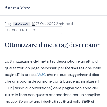
Andrea Moro
·
Blog
>
>
27 Oct 2007
2 min read
SEO & GEO
Ottimizzare il meta tag description
L'ottimizzazione del meta tag description è un altro di
quei fattori on page necessari per l'ottimizzazione delle
pagine.E' la stessa
W3C
che nei suoi suggerimenti dice
che una buona descrizione contribuisce ad innalzare il
CTR (tasso di conversione) della pagina.Non sono del
tutto in linea con questa affermazione per un semplice
motivo. Se si notano i risultati restituiti nelle SERP si