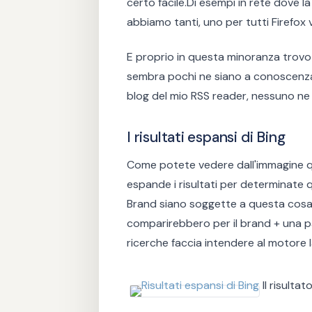
certo facile.Di esempi in rete dove la
abbiamo tanti, uno per tutti Firefox 
E proprio in questa minoranza trovo l
sembra pochi ne siano a conoscenza. An
blog del mio RSS reader, nessuno ne
I risultati espansi di Bing
Come potete vedere dall'immagine qu
espande i risultati per determinate 
Brand siano soggette a questa cosa),
comparirebbero per il brand + una pa
ricerche faccia intendere al motore
Il risultat