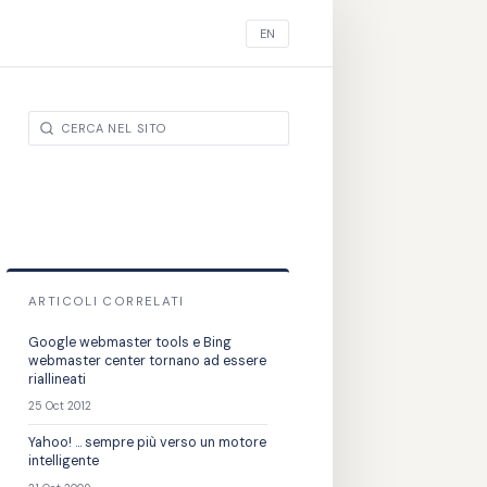
EN
ARTICOLI CORRELATI
Google webmaster tools e Bing
webmaster center tornano ad essere
riallineati
25 Oct 2012
Yahoo! ... sempre più verso un motore
intelligente