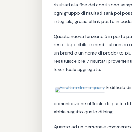
risultati alla fine dei conti sono s
ogni gruppo di risultati sarà poi pos
integrale, grazie al link posto in cod
Questa nuova funzione é in parte p
reso disponibile in merito al numero d
un brand o un nome di prodotto piu
restituisce ore 7 risultati provenienti
l'eventuale aggregato.
É difficile d
comunicazione ufficiale da parte di 
abbia seguito quello di bing.
Quanto ad un personale commento co