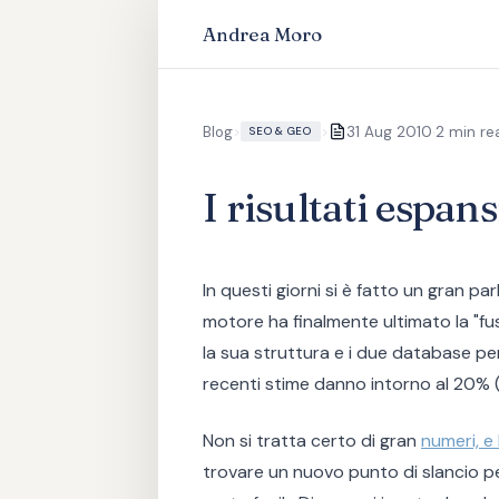
Andrea Moro
·
Blog
>
>
31 Aug 2010
2 min re
SEO & GEO
I risultati espans
In questi giorni si è fatto un gran pa
motore ha finalmente ultimato la "fus
la sua struttura e i due database per
recenti stime danno intorno al 20%
Non si tratta certo di gran
numeri, e
trovare un nuovo punto di slancio pe