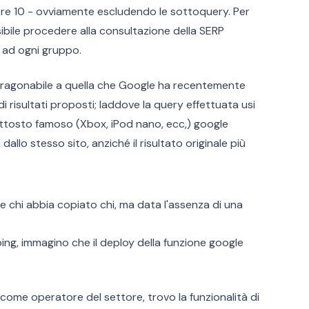
empre 10 - ovviamente escludendo le sottoquery. Per
sibile procedere alla consultazione della SERP
a ad ogni gruppo.
aragonabile a quella che Google ha recentemente
i risultati proposti; laddove la query effettuata usi
ttosto famoso (Xbox, iPod nano, ecc,) google
 dallo stesso sito, anziché il risultato originale più
ire chi abbia copiato chi, ma data l'assenza di una
bing, immagino che il deploy della funzione google
me operatore del settore, trovo la funzionalità di