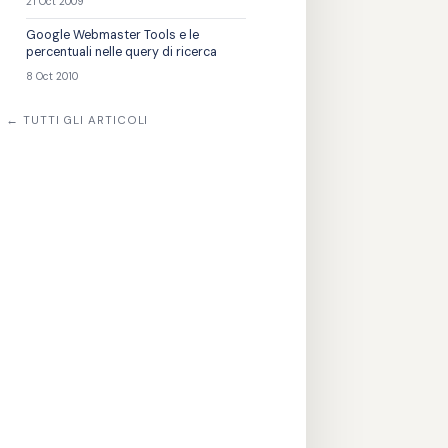
21 Oct 2009
Google Webmaster Tools e le
percentuali nelle query di ricerca
8 Oct 2010
← TUTTI GLI ARTICOLI