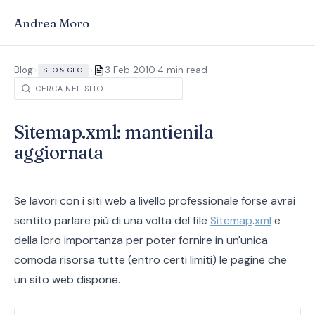
Andrea Moro
·
Blog
>
>
3 Feb 2010
4 min read
SEO & GEO
Sitemap.xml: mantienila
aggiornata
Se lavori con i siti web a livello professionale forse avrai
sentito parlare più di una volta del file
Sitemap
.
xml
e
della loro importanza per poter fornire in un'unica
comoda risorsa tutte (entro certi limiti) le pagine che
un sito web dispone.