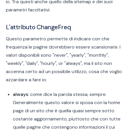
io. Tra questi anche quello della sitemap e dei suoi
parametri facoltativi.
L'attributo ChangeFreq
Questo parametro permette di indicare con che
frequenza le pagine dovrebbero essere scansionate. I
valori disponibili sono "never", "yearly", "monthly",
"weekly", "daily", "hourly", or "always", ma il sito non
accenna certo ad un possibile utilizzo, cosa che voglio
azzardare a fare io:
always
: come dice la parola stessa, sempre.
Generalmente questo valore si sposa con la home
page di un sito che è quella quasi sempre sotto
costante aggiornamento, piuttosto che con tutte
quelle pagine che contengono informazioni il cui