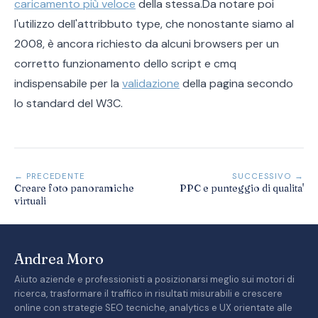
caricamento più veloce
della stessa.Da notare poi
l'utilizzo dell'attribbuto type, che nonostante siamo al
2008, è ancora richiesto da alcuni browsers per un
corretto funzionamento dello script e cmq
indispensabile per la
validazione
della pagina secondo
lo standard del W3C.
← PRECEDENTE
SUCCESSIVO →
Creare foto panoramiche
PPC e punteggio di qualita'
virtuali
Andrea Moro
Aiuto aziende e professionisti a posizionarsi meglio sui motori di
ricerca, trasformare il traffico in risultati misurabili e crescere
online con strategie SEO tecniche, analytics e UX orientate alle