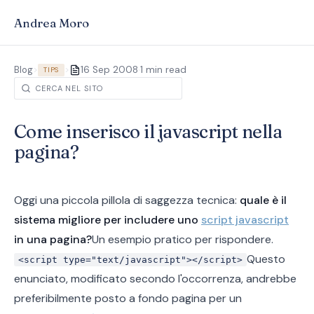
Andrea Moro
·
Blog
>
>
16 Sep 2008
1 min read
TIPS
Come inserisco il javascript nella
pagina?
Oggi una piccola pillola di saggezza tecnica:
quale è il
sistema migliore per includere uno
script javascript
in una pagina?
Un esempio pratico per rispondere.
Questo
<script type="text/javascript"></script>
enunciato, modificato secondo l'occorrenza, andrebbe
preferibilmente posto a fondo pagina per un