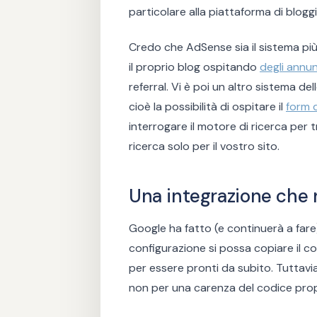
particolare alla piattaforma di blog
Credo che AdSense sia il sistema più 
il proprio blog ospitando
degli annun
referral. Vi è poi un altro sistema de
cioè la possibilità di ospitare il
form 
interrogare il motore di ricerca per
ricerca solo per il vostro sito.
Una integrazione che 
Google ha fatto (e continuerà a fare
configurazione si possa copiare il co
per essere pronti da subito. Tuttav
non per una carenza del codice propo