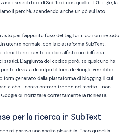
zzare il search box di SubText con quello di Google, la
iamo il perchè, scendendo anche un pò sul lato
previsto per l'appunto l'uso del tag form con un metodo
 Un utente normale, con la piattaforma SubText,
a di mettere questo codice all'interno dell'area
 statici. L'aggiunta del codice però, se qualcuno ha
punto di vista di output il form di Google verrebbe
tro form generato dalla piattaforma di blogging, il cui
so e che - senza entrare troppo nel merito - non
oogle di indirizzare correttamente la richiesta.
e per la ricerca in SubText
 non mi pareva una scelta plausibile. Ecco quindi la