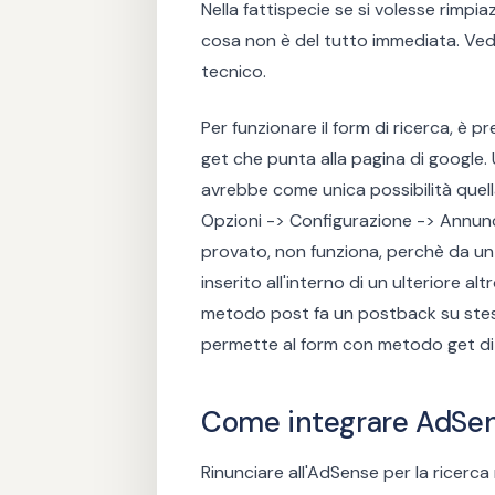
Nella fattispecie se si volesse rimpia
cosa non è del tutto immediata. Ved
tecnico.
Per funzionare il form di ricerca, è 
get che punta alla pagina di google.
avrebbe come unica possibilità quell
Opzioni -> Configurazione -> Annunci
provato, non funziona, perchè da un 
inserito all'interno di un ulteriore al
metodo post fa un postback su stes
permette al form con metodo get di G
Come integrare AdSens
Rinunciare all'AdSense per la ricerca