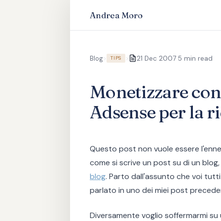
Andrea Moro
·
Blog
>
>
21 Dec 2007
5 min read
TIPS
Monetizzare con 
Adsense per la r
Questo post non vuole essere l'enn
come si scrive un post su di un blog
blog
. Parto dall'assunto che voi tut
parlato in uno dei miei post preceden
Diversamente voglio soffermarmi su 