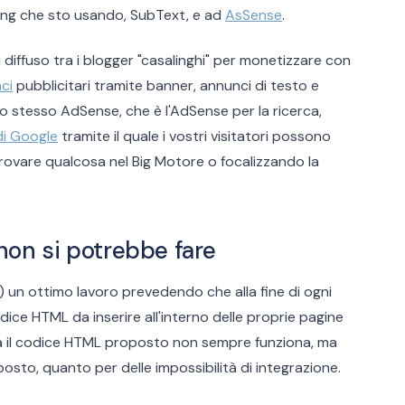
ging che sto usando, SubText, e ad
AsSense
.
diffuso tra i blogger "casalinghi" per monetizzare con
ci
pubblicitari tramite banner, annunci di testo e
llo stesso AdSense, che è l'AdSense per la ricerca,
di Google
tramite il quale i vostri visitatori possono
 trovare qualcosa nel Big Motore o focalizzando la
non si potrebbe fare
) un ottimo lavoro prevedendo che alla fine di ogni
dice HTML da inserire all'interno delle proprie pagine
ia il codice HTML proposto non sempre funziona, ma
sto, quanto per delle impossibilità di integrazione.