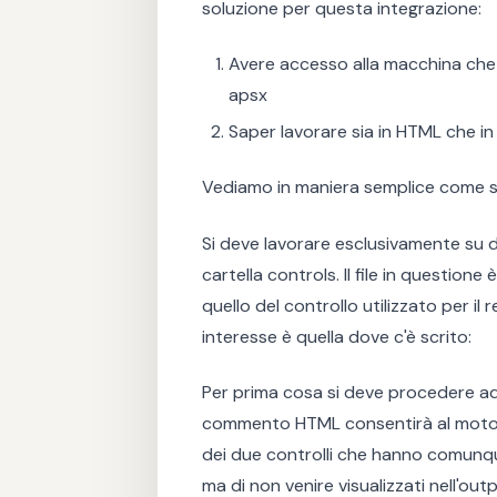
soluzione per questa integrazione:
Avere accesso alla macchina che o
apsx
Saper lavorare sia in HTML che in
Vediamo in maniera semplice come si
Si deve lavorare esclusivamente su di
cartella controls. Il file in question
quello del controllo utilizzato per il
interesse è quella dove c'è scrito:
Per prima cosa si deve procedere ad
commento HTML consentirà al motore
dei due controlli che hanno comunque
ma di non venire visualizzati nell'out