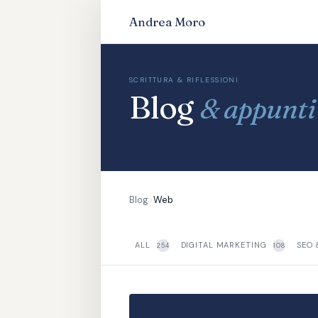
Andrea Moro
SCRITTURA & RIFLESSIONI
Blog
& appunti
Blog
>
Web
ALL
DIGITAL MARKETING
SEO
254
108