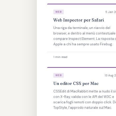
5 Jan 
WEB
Web Inspector per Safari
Una riga da terminale, un riavvio del
browser, e dentro al menù contestuale
compare Inspect Element. La risposta d
Apple a chi ha sempre usato Firebug.
1 min read
13 Aug 
WEB
Un editor CSS per Mac
CSSEdit di MacRabbit mette a nudo il si
con X-Ray, valida con le API del W3C e
scarica fogli remoti con doppio click. 
TopStyle, l'approdo naturale sul Mac.