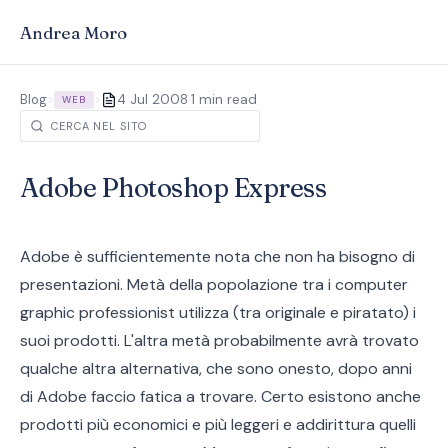
Andrea Moro
·
Blog
>
>
4 Jul 2008
1 min read
WEB
Adobe Photoshop Express
Adobe è sufficientemente nota che non ha bisogno di
presentazioni. Metà della popolazione tra i computer
graphic professionist utilizza (tra originale e piratato) i
suoi prodotti. L'altra metà probabilmente avrà trovato
qualche altra alternativa, che sono onesto, dopo anni
di Adobe faccio fatica a trovare. Certo esistono anche
prodotti più economici e più leggeri e addirittura quelli