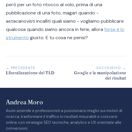
però per un foto ritocco al volo, prima di una
pubblicazione di una foto, magari quando -
astacanovisti incalliti quali siamo - vogliamo pubblicare
qualcosa quando siamo ancora in ferie, allora
forse è lo
strumento
giusto. E tu cosa ne pensi?
← PRECEDENTE
SUCCESSIVO →
Liberalizzazione del TLD
Google e la manipolazione
dei risultati
Andrea Moro
Aiuto aziende e professionisti a posizionarsi meglio sui motori di
ricerca, trasformare il traffico in risultati misurabili e crescere
online con strategie SEO tecniche, analytics e UX orientate alle
conversioni.