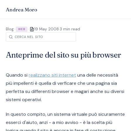
Andrea Moro
·
Blog
>
>
19 May 2008
3 min read
WEB
Anteprime del sito su più browser
Quando si
realizzano siti internet
una delle necessità
più impellenti è quella di verficare che una pagina sia
perfetta su differenti browser e magari anche su diversi
sistemi operativi.
In questo compito, un sistema virtuale può sicuramente
esserci d'aiuto, anzi - a mio avviso - è la scelta più
logica quando il sito è ancora in fase di costruzione.