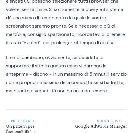
elencati). Si possono selezionare tutti i browser che
volete, senza limite. Si sottomette la query e il sistema
dà una stima di tempo entro la quale le vostre
screenshot saranno pronte. Se è necessario più di
mezz'ora, consiglio spazzionato, ricordatevi di premere
il tasto "Extend", per prolungare il tempo di attesa.
I tempi cambiano, ovviamente, se decidete di
supportare il sito: in questo caso vi daranno le
anteprime - dicono - in un massimo di 5 minuti.Il servizio
non è proprio il massimo della comodità se si ha fretta,
ma quanto a versatilità non ha nulla da temere.
← PRECEDENTE
SUCCESSIVO →
Un pattern per
Google AdWords Manager
l'accessibilità e