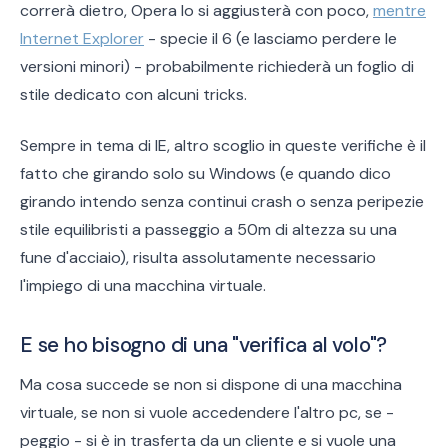
correrà dietro, Opera lo si aggiusterà con poco,
mentre
Internet Explorer
- specie il 6 (e lasciamo perdere le
versioni minori) - probabilmente richiederà un foglio di
stile dedicato con alcuni tricks.
Sempre in tema di IE, altro scoglio in queste verifiche è il
fatto che girando solo su Windows (e quando dico
girando intendo senza continui crash o senza peripezie
stile equilibristi a passeggio a 50m di altezza su una
fune d'acciaio), risulta assolutamente necessario
l'impiego di una macchina virtuale.
E se ho bisogno di una "verifica al volo"?
Ma cosa succede se non si dispone di una macchina
virtuale, se non si vuole accedendere l'altro pc, se -
peggio - si è in trasferta da un cliente e si vuole una