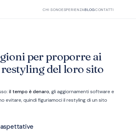
CHI SONO
ESPERIENZA
BLOG
CONTATTI
gioni per proporre ai
 restyling del loro sito
sso:
il tempo è denaro
, gli aggiornamenti software e
evitare, quindi figuriamoci il restyling di un sito
 aspettative