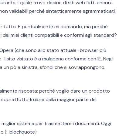
urante il quale trovo decine di siti web fatti ancora
 non validabili perché sintatticamente sgrammaticati.
per tutto. E puntualmente mi domando, ma perché
 dei miei clienti compatibili e conformi agli standard?
, Opera (che sono allo stato attuale i browser più
o. Il sito visitato è a malapena conforme con IE. Negli
ra un pò a sinistra, sfondi che si sovrappongono.
almente risposta: perché voglio dare un prodotto
soprattutto fruibile dalla maggior parte dei
il miglior sistema per trasmettere i documenti. Oggi
o.{: .blockquote}