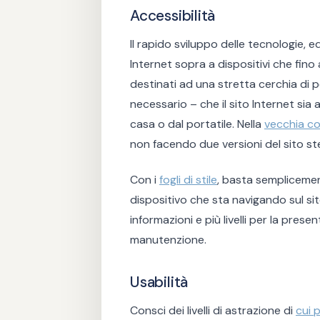
Accessibilità
Il rapido sviluppo delle tecnologie, 
Internet sopra a dispositivi che fino
destinati ad una stretta cerchia di
necessario – che il sito Internet sia 
casa o dal portatile. Nella
vecchia co
non facendo due versioni del sito st
Con i
fogli di stile
, basta semplicement
dispositivo che sta navigando sul si
informazioni e più livelli per la prese
manutenzione.
Usabilità
Consci dei livelli di astrazione di
cui p