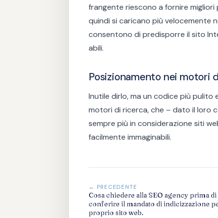
frangente riescono a fornire miglio
quindi si caricano più velocemente ne
consentono di predisporre il sito In
abili.
Posizionamento nei motori d
Inutile dirlo, ma un codice più pulit
motori di ricerca, che – dato il loro
sempre più in considerazione siti w
facilmente immaginabili.
← PRECEDENTE
Cosa chiedere alla SEO agency prima di
conferire il mandato di indicizzazione pe
proprio sito web.