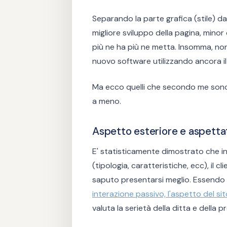
Separando la parte grafica (stile) da
migliore sviluppo della pagina, minor 
più ne ha più ne metta. Insomma, n
nuovo software utilizzando ancora il 
Ma ecco quelli che secondo me sono i
a meno.
Aspetto esteriore e aspettat
E' statisticamente dimostrato che in
(tipologia, caratteristiche, ecc), il c
saputo presentarsi meglio. Essendo 
interazione passivo, l'aspetto del sit
valuta la serietà della ditta e della