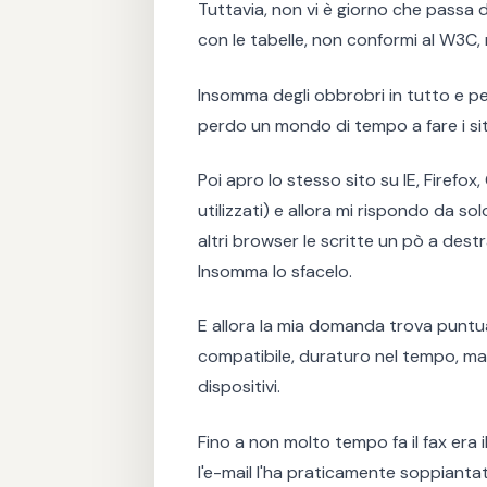
Tuttavia, non vi è giorno che passa d
con le tabelle, non conformi al W3C,
Insomma degli obbrobri in tutto e 
perdo un mondo di tempo a fare i siti
Poi apro lo stesso sito su IE, Firefox
utilizzati) e allora mi rispondo da sol
altri browser le scritte un pò a dest
Insomma lo sfacelo.
E allora la mia domanda trova puntu
compatibile, duraturo nel tempo, ma 
dispositivi.
Fino a non molto tempo fa il fax era 
l'e-mail l'ha praticamente soppiantat