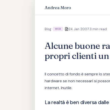
Andrea Moro
·
Blog
>
>
24 Jan 2007
3 min read
WEB
Alcune buone ra
propri clienti un
Il concetto di fondo è sempre lo ste
hardware se non necessari si possono 
internet. Inutile.
La realtà è ben diversa dalle