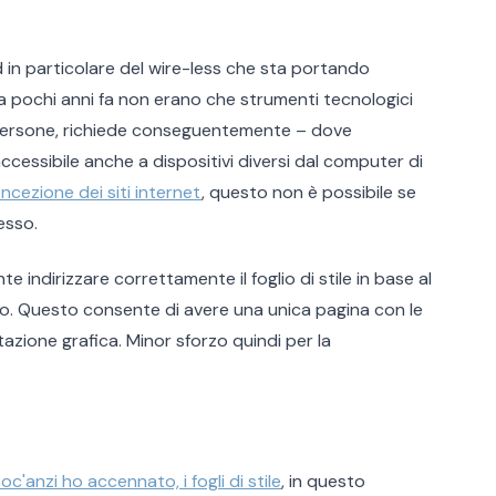
ed in particolare del wire-less che sta portando
 a pochi anni fa non erano che strumenti tecnologici
 persone, richiede conseguentemente – dove
accessibile anche a dispositivi diversi dal computer di
ncezione dei siti internet
, questo non è possibile se
esso.
e indirizzare correttamente il foglio di stile in base al
to. Questo consente di avere una unica pagina con le
ntazione grafica. Minor sforzo quindi per la
oc'anzi ho accennato, i fogli di stile
, in questo