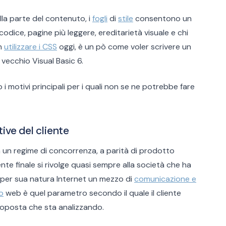
lla parte del contenuto, i
fogli
di
stile
consentono un
codice, pagine più leggere, ereditarietà visuale e chi
on
utilizzare i CSS
oggi, è un pò come voler scrivere un
vecchio Visual Basic 6.
 motivi principali per i quali non se ne potrebbe fare
ive del cliente
 un regime di concorrenza, a parità di prodotto
liente finale si rivolge quasi sempre alla società che ha
per sua natura Internet un mezzo di
comunicazione e
o
web è quel parametro secondo il quale il cliente
 proposta che sta analizzando.