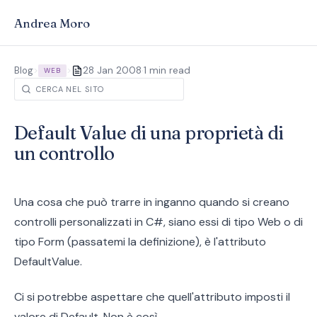
Andrea Moro
·
Blog
>
>
28 Jan 2008
1 min read
WEB
Default Value di una proprietà di
un controllo
Una cosa che può trarre in inganno quando si creano
controlli personalizzati in C#, siano essi di tipo Web o di
tipo Form (passatemi la definizione), è l'attributo
DefaultValue.
Ci si potrebbe aspettare che quell'attributo imposti il
valore di Default. Non è così.