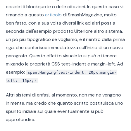
cosidetti blockquote o delle citazioni. In questo caso vi
rimando a questo
articolo
di SmashMagazine, molto
ben fatto, con a sua volta diversi link ad altri post a
seconda dell'esempio prodotto.Ulteriore altro sistema,
un pò più tipografico se vogliamo, è il rientro della prima
riga, che conferisce immediatezza sull'inizio di un nuovo
paragrafo. Questo effetto visuale lo si può ottenere
mixando le proprietà CSS text-indent e margin-left. Ad
esempio:
span.Hanging{text-indent: 20px;margin-
left: -15px;}
Altri sistemi di enfasi, al momento, non me ne vengono
in mente, ma credo che quanto scritto costituisca uno
spunto iniziale sul quale eventualmente si può
approfondire.