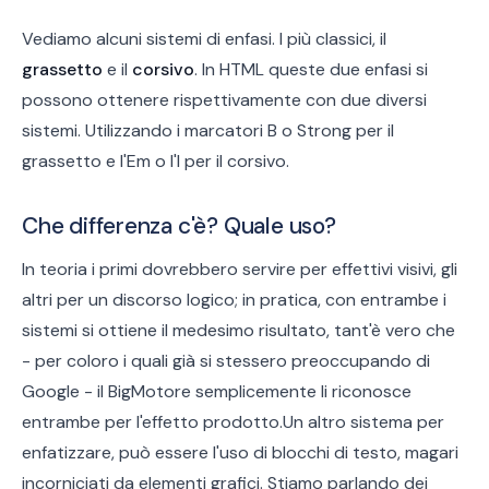
Vediamo alcuni sistemi di enfasi. I più classici, il
grassetto
e il
corsivo
. In HTML queste due enfasi si
possono ottenere rispettivamente con due diversi
sistemi. Utilizzando i marcatori B o Strong per il
grassetto e l'Em o l'I per il corsivo.
Che differenza c'è? Quale uso?
In teoria i primi dovrebbero servire per effettivi visivi, gli
altri per un discorso logico; in pratica, con entrambe i
sistemi si ottiene il medesimo risultato, tant'è vero che
- per coloro i quali già si stessero preoccupando di
Google - il BigMotore semplicemente li riconosce
entrambe per l'effetto prodotto.Un altro sistema per
enfatizzare, può essere l'uso di blocchi di testo, magari
incorniciati da elementi grafici. Stiamo parlando dei