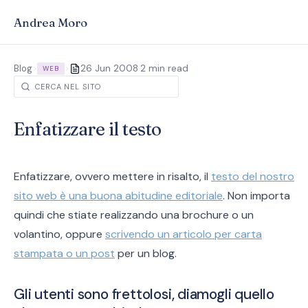
Andrea Moro
·
Blog
>
>
26 Jun 2008
2 min read
WEB
Enfatizzare il testo
Enfatizzare, ovvero mettere in risalto, il
testo del nostro
sito web è una buona abitudine editoriale
. Non importa
quindi che stiate realizzando una brochure o un
volantino, oppure
scrivendo un articolo per carta
stampata o un post
per un blog.
Gli utenti sono frettolosi, diamogli quello