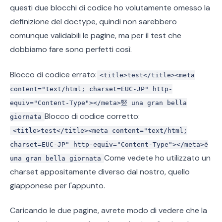
questi due blocchi di codice ho volutamente omesso la
definizione del doctype, quindi non sarebbero
comunque validabili le pagine, ma per il test che
dobbiamo fare sono perfetti così.
Blocco di codice errato:
<title>test</title><meta
content="text/html; charset=EUC-JP" http-
equiv="Content-Type"></meta>竪 una gran bella
Blocco di codice corretto:
giornata
<title>test</title><meta content="text/html;
charset=EUC-JP" http-equiv="Content-Type"></meta>è
Come vedete ho utilizzato un
una gran bella giornata
charset appositamente diverso dal nostro, quello
giapponese per l'appunto.
Caricando le due pagine, avrete modo di vedere che la