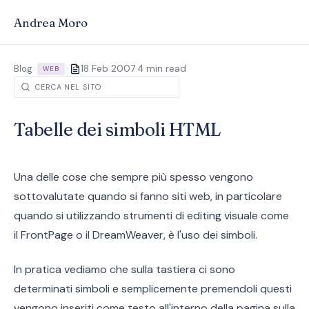
Andrea Moro
·
Blog
>
>
18 Feb 2007
4 min read
WEB
Tabelle dei simboli HTML
Una delle cose che sempre più spesso vengono
sottovalutate quando si fanno siti web, in particolare
quando si utilizzando strumenti di editing visuale come
il FrontPage o il DreamWeaver, è l'uso dei simboli.
In pratica vediamo che sulla tastiera ci sono
determinati simboli e semplicemente premendoli questi
vengono inseriti come testo all'interno della pagina sulla