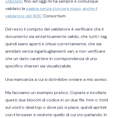
utilizzato
fino ad oggi mi ha sempre e comunque
validato la
pagina senza storcere muso; anche il
validatore del W3C
Consortium.
Del resto il compito del validatore è verificare che il
documento sia sintatticamente valido, che tutti i tag
quindi siano aperti e chiusi correttamente, che sia
annidati senza ingarbugliamenti vari, e non verificare
che un dato carattere in corrispondenza di uno
specifico charset sia visualizzabile.
Una mancanza a cui si dotrebbe ovviare a mio avviso.
Ma facciamo un esempio pratico. Copiate e incollate
questi due blocchi di codice in un due file .htm o .html
sul vostro desktop o dove più vi piace, quindi apriteli
con il browser e vedrete quello di cui sto parlando. In