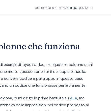
CHI SONO
ESPERIENZA
BLOG
CONTATTI
colonne che funziona
 di esempi di layout a due, tre, quattro colonne e chi
 che molto spesso sono tutti dei copia e incolla.
o a scrivere codice e purtroppo in questo caso
nevano un codice che funzionasse perfettamente.
alcosa, io mi dirigo in prima battuta su
ALA
, ma
onteneva delle imprecisioni nel codice proposto al