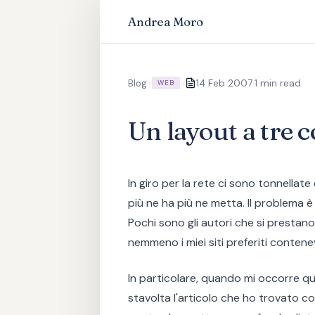
Andrea Moro
·
Blog
>
>
14 Feb 2007
1 min read
WEB
Un layout a tre 
In giro per la rete ci sono tonnellate
più ne ha più ne metta. Il problema è
Pochi sono gli autori che si prestan
nemmeno i miei siti preferiti conte
In particolare, quando mi occorre qu
stavolta l'articolo che ho trovato c