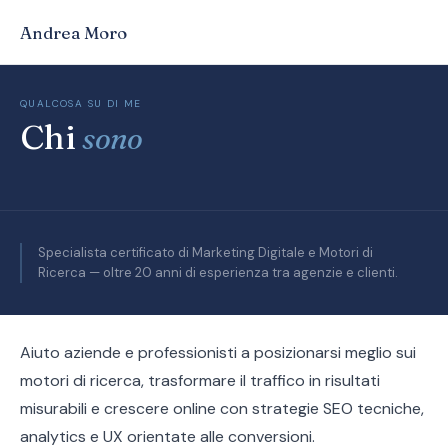
Andrea Moro
QUALCOSA SU DI ME
Chi
sono
Specialista certificato di Marketing Digitale e Motori di
Ricerca — oltre 20 anni di esperienza tra agenzie e clienti.
Aiuto aziende e professionisti a posizionarsi meglio sui
motori di ricerca, trasformare il traffico in risultati
misurabili e crescere online con strategie SEO tecniche,
analytics e UX orientate alle conversioni.