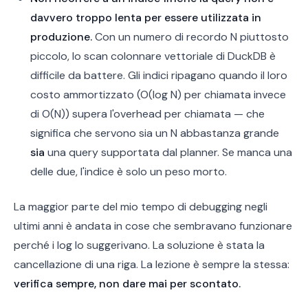
davvero troppo lenta per essere utilizzata in
produzione.
Con un numero di recordo N piuttosto
piccolo, lo scan colonnare vettoriale di DuckDB è
difficile da battere. Gli indici ripagano quando il loro
costo ammortizzato (O(log N) per chiamata invece
di O(N)) supera l'overhead per chiamata — che
significa che servono sia un N abbastanza grande
sia
una query supportata dal planner. Se manca una
delle due, l'indice è solo un peso morto.
La maggior parte del mio tempo di debugging negli
ultimi anni è andata in cose che sembravano funzionare
perché i log lo suggerivano. La soluzione è stata la
cancellazione di una riga. La lezione è sempre la stessa:
verifica sempre, non dare mai per scontato.