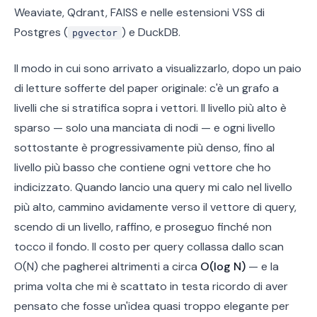
Weaviate, Qdrant, FAISS e nelle estensioni VSS di
Postgres (
) e DuckDB.
pgvector
Il modo in cui sono arrivato a visualizzarlo, dopo un paio
di letture sofferte del paper originale: c'è un grafo a
livelli che si stratifica sopra i vettori. Il livello più alto è
sparso — solo una manciata di nodi — e ogni livello
sottostante è progressivamente più denso, fino al
livello più basso che contiene ogni vettore che ho
indicizzato. Quando lancio una query mi calo nel livello
più alto, cammino avidamente verso il vettore di query,
scendo di un livello, raffino, e proseguo finché non
tocco il fondo. Il costo per query collassa dallo scan
O(N) che pagherei altrimenti a circa
O(log N)
— e la
prima volta che mi è scattato in testa ricordo di aver
pensato che fosse un'idea quasi troppo elegante per