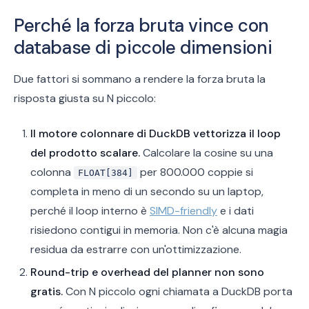
Perché la forza bruta vince con
database di piccole dimensioni
Due fattori si sommano a rendere la forza bruta la
risposta giusta su N piccolo:
Il motore colonnare di DuckDB vettorizza il loop
del prodotto scalare.
Calcolare la cosine su una
colonna
per 800.000 coppie si
FLOAT[384]
completa in meno di un secondo su un laptop,
perché il loop interno è
SIMD-friendly
e i dati
risiedono contigui in memoria. Non c'è alcuna magia
residua da estrarre con un'ottimizzazione.
Round-trip e overhead del planner non sono
gratis.
Con N piccolo ogni chiamata a DuckDB porta