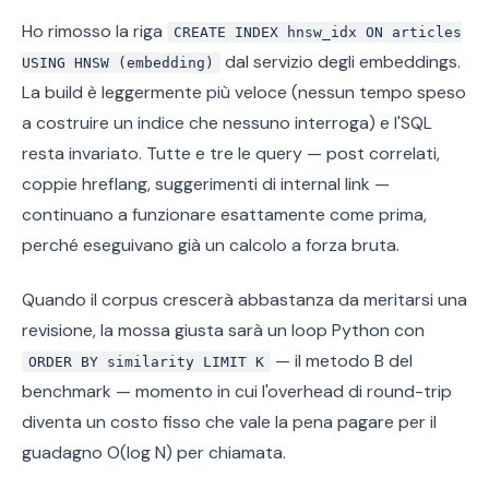
Ho rimosso la riga
CREATE INDEX hnsw_idx ON articles
dal servizio degli embeddings.
USING HNSW (embedding)
La build è leggermente più veloce (nessun tempo speso
a costruire un indice che nessuno interroga) e l'SQL
resta invariato. Tutte e tre le query — post correlati,
coppie hreflang, suggerimenti di internal link —
continuano a funzionare esattamente come prima,
perché eseguivano già un calcolo a forza bruta.
Quando il corpus crescerà abbastanza da meritarsi una
revisione, la mossa giusta sarà un loop Python con
— il metodo B del
ORDER BY similarity LIMIT K
benchmark — momento in cui l'overhead di round-trip
diventa un costo fisso che vale la pena pagare per il
guadagno O(log N) per chiamata.