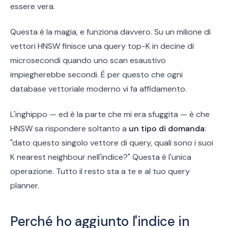
essere vera.
Questa è la magia, e funziona davvero. Su un milione di
vettori HNSW finisce una query top-K in decine di
microsecondi quando uno scan esaustivo
impiegherebbe secondi. È per questo che ogni
database vettoriale moderno vi fa affidamento.
L'inghippo — ed è la parte che mi era sfuggita — è che
HNSW sa rispondere soltanto a
un tipo di domanda
:
"dato questo singolo vettore di query, quali sono i suoi
K nearest neighbour nell'indice?" Questa è l'unica
operazione. Tutto il resto sta a te e al tuo query
planner.
Perché ho aggiunto l'indice in