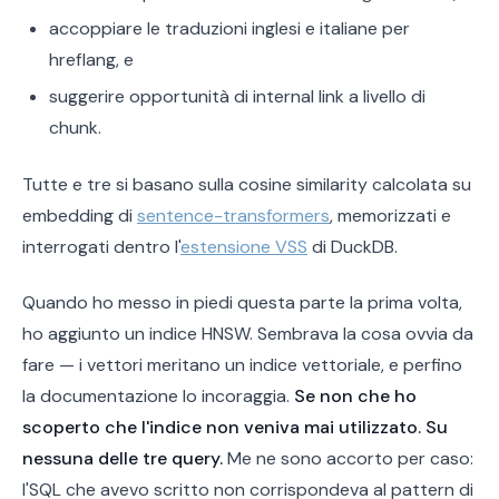
accoppiare le traduzioni inglesi e italiane per
hreflang, e
suggerire opportunità di internal link a livello di
chunk.
Tutte e tre si basano sulla cosine similarity calcolata su
embedding di
sentence-transformers
, memorizzati e
interrogati dentro l'
estensione VSS
di DuckDB.
Quando ho messo in piedi questa parte la prima volta,
ho aggiunto un indice HNSW. Sembrava la cosa ovvia da
fare — i vettori meritano un indice vettoriale, e perfino
la documentazione lo incoraggia.
Se non che ho
scoperto che l'indice non veniva mai utilizzato. Su
nessuna delle tre query.
Me ne sono accorto per caso:
l'SQL che avevo scritto non corrispondeva al pattern di