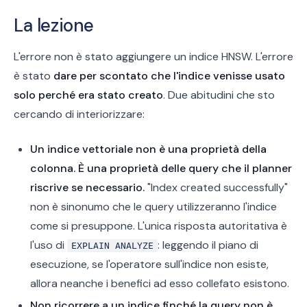
La lezione
L'errore non è stato aggiungere un indice HNSW. L'errore
è stato
dare per scontato che l'indice venisse usato
solo perché era stato creato
. Due abitudini che sto
cercando di interiorizzare:
Un indice vettoriale non è una proprietà della
colonna. È una proprietà delle query che il planner
riscrive se necessario.
"Index created successfully"
non è sinonumo che le query utilizzeranno l'indice
come si presuppone. L'unica risposta autoritativa è
l'uso di
: leggendo il piano di
EXPLAIN ANALYZE
esecuzione, se l'operatore sull'indice non esiste,
allora neanche i benefici ad esso collefato esistono.
Non ricorrere a un indice finché la query non è