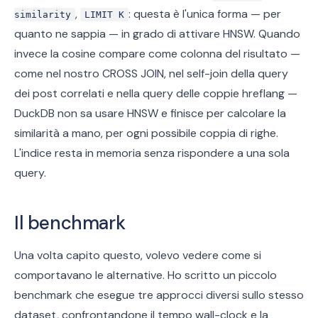
,
: questa è l'unica forma — per
similarity
LIMIT K
quanto ne sappia — in grado di attivare HNSW. Quando
invece la cosine compare come colonna del risultato —
come nel nostro CROSS JOIN, nel self-join della query
dei post correlati e nella query delle coppie hreflang —
DuckDB non sa usare HNSW e finisce per calcolare la
similarità a mano, per ogni possibile coppia di righe.
L'indice resta in memoria senza rispondere a una sola
query.
Il benchmark
Una volta capito questo, volevo vedere come si
comportavano le alternative. Ho scritto un piccolo
benchmark che esegue tre approcci diversi sullo stesso
dataset, confrontandone il tempo wall-clock e la