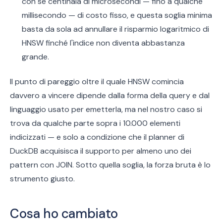
con sé centinaia di microsecondi — fino a qualche
millisecondo — di costo fisso, e questa soglia minima
basta da sola ad annullare il risparmio logaritmico di
HNSW finché l'indice non diventa abbastanza
grande.
Il punto di pareggio oltre il quale HNSW comincia
davvero a vincere dipende dalla forma della query e dal
linguaggio usato per emetterla, ma nel nostro caso si
trova da qualche parte sopra i 10.000 elementi
indicizzati — e solo a condizione che il planner di
DuckDB acquisisca il supporto per almeno uno dei
pattern con JOIN. Sotto quella soglia, la forza bruta è lo
strumento giusto.
Cosa ho cambiato