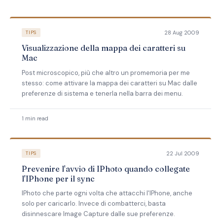
28 Aug 2009
TIPS
Visualizzazione della mappa dei caratteri su
Mac
Post microscopico, più che altro un promemoria per me
stesso: come attivare la mappa dei caratteri su Mac dalle
preferenze di sistema e tenerla nella barra dei menu.
1 min read
22 Jul 2009
TIPS
Prevenire l'avvio di IPhoto quando collegate
l'IPhone per il sync
IPhoto che parte ogni volta che attacchi l'IPhone, anche
solo per caricarlo. Invece di combatterci, basta
disinnescare Image Capture dalle sue preferenze.