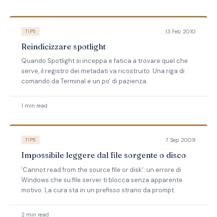
13 Feb 2010
TIPS
Reindicizzare spotlight
Quando Spotlight si inceppa e fatica a trovare quel che
serve, il registro dei metadati va ricostruito. Una riga di
comando da Terminal e un po' di pazienza.
1 min read
7 Sep 2009
TIPS
Impossibile leggere dal file sorgente o disco
'Cannot read from the source file or disk': un errore di
Windows che su file server ti blocca senza apparente
motivo. La cura sta in un prefisso strano da prompt.
2 min read