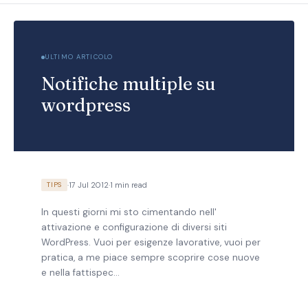
ULTIMO ARTICOLO
Notifiche multiple su
wordpress
·
17 Jul 2012
·
1 min read
TIPS
In questi giorni mi sto cimentando nell'
attivazione e configurazione di diversi siti
WordPress. Vuoi per esigenze lavorative, vuoi per
pratica, a me piace sempre scoprire cose nuove
e nella fattispec…