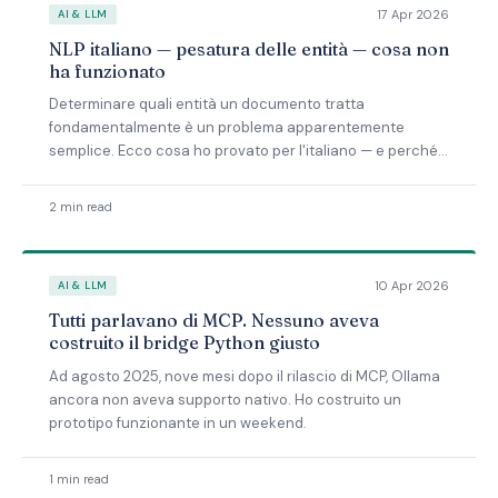
17 Apr 2026
AI & LLM
NLP italiano — pesatura delle entità — cosa non
ha funzionato
Determinare quali entità un documento tratta
fondamentalmente è un problema apparentemente
semplice. Ecco cosa ho provato per l'italiano — e perché
niente ha funzionato.
2 min read
10 Apr 2026
AI & LLM
Tutti parlavano di MCP. Nessuno aveva
costruito il bridge Python giusto
Ad agosto 2025, nove mesi dopo il rilascio di MCP, Ollama
ancora non aveva supporto nativo. Ho costruito un
prototipo funzionante in un weekend.
1 min read