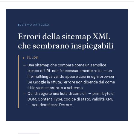
ULTIMO ARTICOLO
Errori della sitemap XML
che sembrano inspiegabili
▸
TL;DR
Una sitemap che compare come un semplice
elenco di URL non è necessariamente rotta — un
file multilingua valido appare così in ogni browser.
Se Google la rifiuta, l'errore non dipende dal come
il file viene mostrato a schermo.
Qui di seguito una lista di controlli — primi byte e
BOM, Content-Type, codice di stato, validità XML
— per identificare l'errore.