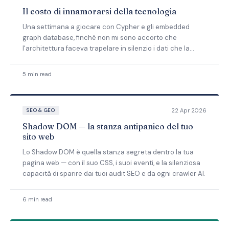
Il costo di innamorarsi della tecnologia
Una settimana a giocare con Cypher e gli embedded
graph database, finché non mi sono accorto che
l'architettura faceva trapelare in silenzio i dati che la
tecnologia avrebbe dovuto proteggere.
5 min read
22 Apr 2026
SEO & GEO
Shadow DOM — la stanza antipanico del tuo
sito web
Lo Shadow DOM è quella stanza segreta dentro la tua
pagina web — con il suo CSS, i suoi eventi, e la silenziosa
capacità di sparire dai tuoi audit SEO e da ogni crawler AI.
6 min read